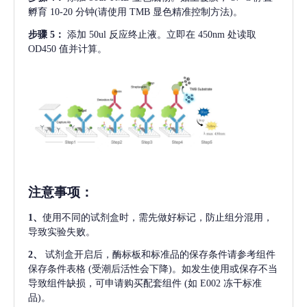
孵育 10-20 分钟(请使用 TMB 显色精准控制方法)。
步骤
5：
添加
50ul 反应终止液。立即在 450nm 处读取
OD450 值并计算。
注意事项
：
1、
使用不同的试剂盒时，需先做好标记，防止组分混用，
导致实验失败。
2、
试剂盒开启后，酶标板和标准品的保存条件请参考组件
保存条件表格
(受潮后活性会下降)。如发生使用或保存不当
导致组件缺损，可申请购买配套组件
(如 E002 冻干标准
品)。