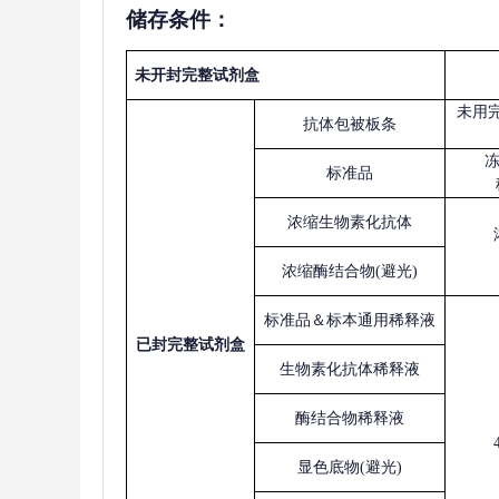
储存条件：
未开封完整试剂盒
未用
抗体包被板条
标准品
浓缩生物素化抗体
浓缩酶结合物
(避光)
标准品＆标本通用稀释液
已
封完整试剂盒
生物素化抗体稀释液
酶结合物稀释液
显色底物
(避光)