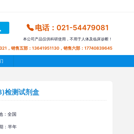
电话：021-54479081
本公司产品仅供科研使用，不用于人体及临床诊断！
321，销售五部：13641951130，销售六部：17740839645
们
3)检测试剂盒
地：全国
 期：半年