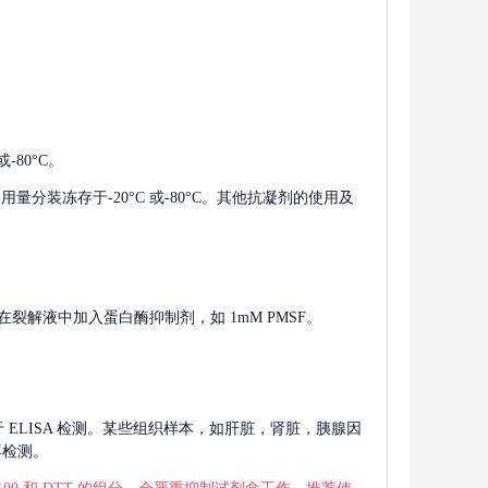
-80°C。
使用量分装冻存于-20°C 或-80°C。其他抗凝剂的使用及
在裂解液中加入蛋白酶抑制剂，如 1mM PMSF。
 用于 ELISA 检测。某些组织样本，如肝脏，肾脏，胰腺因
再检测。