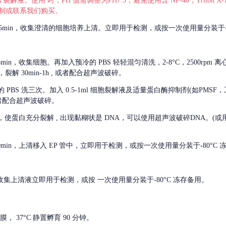
 裂解液。使用 时，PH 值需调整为PH7.3，避免使用含 NP-40，Triton
，可自行配制或联系我们购买。
m 离心 5min，收集澄清的细胞培养上清。立即用于检测，或按一次使用量分装于-
离心 5min，收集细胞。再加入预冷的 PBS 轻轻混匀清洗，2-8°C，2500rpm 
裂解 30min-1h , 或者配合超声波破碎。
的
PBS 洗三次。加入 0.5-1ml 细胞裂解液及适量蛋白酶抑制剂(如PMS
或者配合超声波破碎。
，使蛋白充分裂解
, 出现黏糊状是 DNA，可以使用超声波破碎DNA。(或用超声
 离心 10min，上清移入 EP 管中，立即用于检测，或按一次使用量分装于-80°C
 分钟。收集上清液立即用于检测，或按 一次使用量分装于-80°C 冻存备用。
， 37°C 静置孵育 90 分钟。