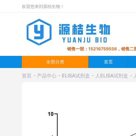
欢迎您来到源桔生物！
销售一部：15216759556，销售二部
全部分类
首页
首页
产品中心
ELISA试剂盒
人ELISA试剂盒