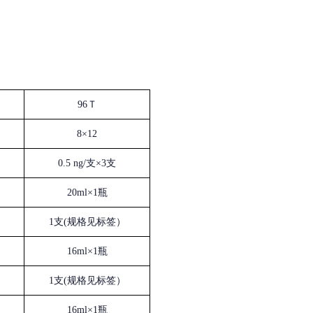
96Ｔ
8×12
0.5 ng/支×3支
20ml×1瓶
1支(规格见标签）
16ml×1瓶
1支(规格见标签）
16ml×1瓶