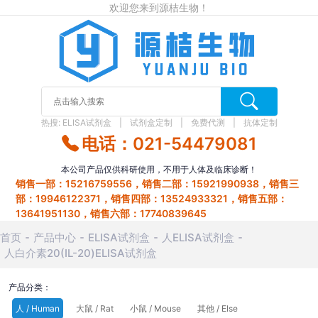
欢迎您来到源桔生物！
热搜:
ELISA试剂盒
试剂盒定制
免费代测
抗体定制
电话：021-54479081
本公司产品仅供科研使用，不用于人体及临床诊断！
销售一部：15216759556，销售二部：15921990938，销售三
部：19946122371，销售四部：13524933321，销售五部：
13641951130，销售六部：17740839645
首页
产品中心
ELISA试剂盒
人ELISA试剂盒
人白介素20(IL-20)ELISA试剂盒
产品分类：
人 / Human
大鼠 / Rat
小鼠 / Mouse
其他 / Else