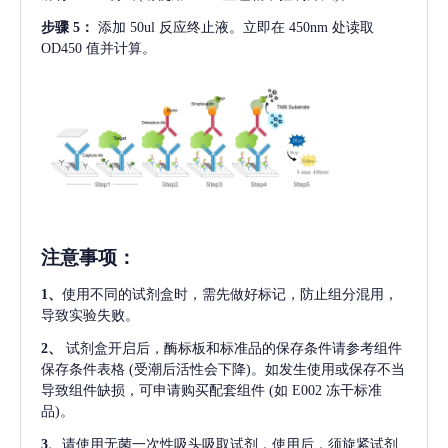
步骤
5：
添加
50ul 反应终止液。立即在 450nm 处读取
OD450 值并计算。
注意事项
：
1、
使用不同的试剂盒时，需先做好标记，防止组分混用，
导致实验失败。
2、
试剂盒开启后，酶标板和标准品的保存条件请参考组件
保存条件表格
(受潮后活性会下降)。如发生使用或保存不当
导致组件缺损，可申请购买配套组件
(如 E002 冻干标准
品)。
3、
请使用无菌一次性吸头吸取试剂，使用后，须旋紧试剂