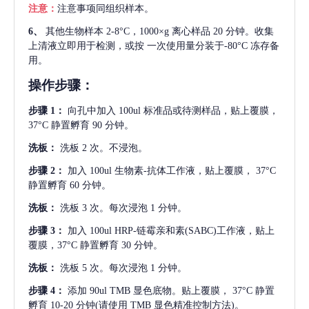
注意：
注意事项同组织样本。
6、
其他生物样本
2-8°C，1000×g 离心样品 20 分钟。收集
上清液立即用于检测，或按 一次使用量分装于-80°C 冻存备
用。
操作步骤：
步骤
1：
向孔中加入
100ul 标准品或待测样品，贴上覆膜，
37°C 静置孵育 90 分钟。
洗板：
洗板
2 次。不浸泡。
步骤
2：
加入
100ul 生物素-抗体工作液，贴上覆膜， 37°C
静置孵育 60 分钟。
洗板：
洗板
3 次。每次浸泡 1 分钟。
步骤
3：
加入
100ul HRP-链霉亲和素(SABC)工作液，贴上
覆膜，37°C 静置孵育 30 分钟。
洗板：
洗板
5 次。每次浸泡 1 分钟。
步骤
4：
添加
90ul TMB 显色底物。贴上覆膜， 37°C 静置
孵育 10-20 分钟(请使用 TMB 显色精准控制方法)。