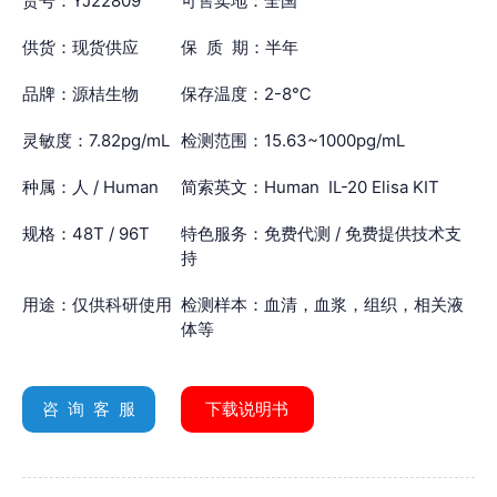
货号：YJ22809
可售卖地：全国
供货：现货供应
保 质 期：半年
品牌：源桔生物
保存温度：2-8℃
灵敏度：7.82pg/mL
检测范围：15.63~1000pg/mL
种属：人 / Human
简索英文：Human IL-20 Elisa KIT
规格：48T / 96T
特色服务：免费代测 / 免费提供技术支
持
用途：仅供科研使用
检测样本：血清，血浆，组织，相关液
体等
咨 询 客 服
下载说明书