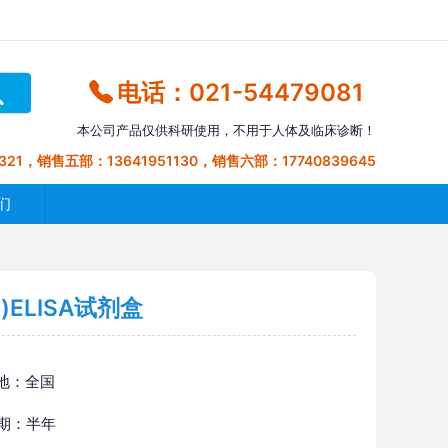
电话：021-54479081
本公司产品仅供科研使用，不用于人体及临床诊断！
321，销售五部：13641951130，销售六部：17740839645
们
ELISA试剂盒
地：全国
 期：半年