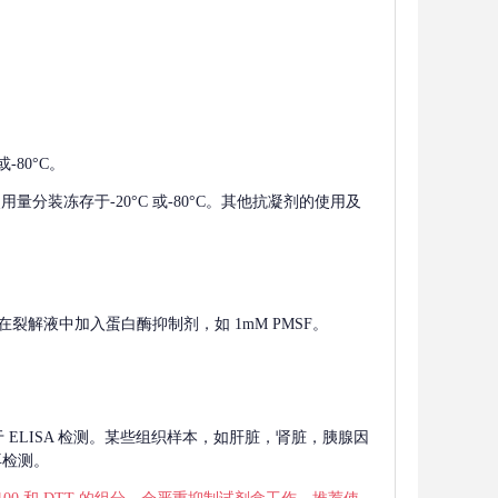
-80°C。
使用量分装冻存于-20°C 或-80°C。其他抗凝剂的使用及
在裂解液中加入蛋白酶抑制剂，如 1mM PMSF。
 用于 ELISA 检测。某些组织样本，如肝脏，肾脏，胰腺因
再检测。