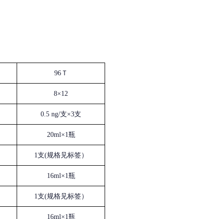
96Ｔ
8×12
0.5 ng/支×3支
20ml×1瓶
1支(规格见标签）
16ml×1瓶
1支(规格见标签）
16ml×1瓶