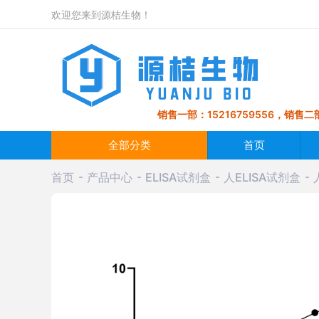
欢迎您来到源桔生物！
销售一部：15216759556，销售二部
全部分类
首页
首页
产品中心
ELISA试剂盒
人ELISA试剂盒