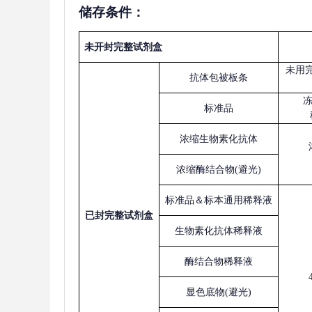
储存条件：
未开封完整试剂盒
未用
抗体包被板条
标准品
浓缩生物素化抗体
浓缩酶结合物
(避光)
标准品＆标本通用稀释液
已
封完整试剂盒
生物素化抗体稀释液
酶结合物稀释液
显色底物
(避光)