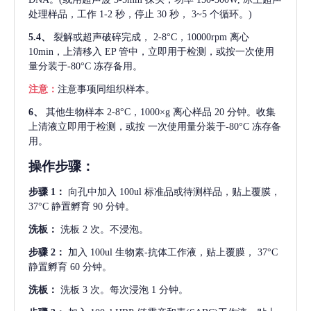
处理样品，工作 1-2 秒，停止 30 秒， 3~5 个循环。)
5.4、
裂解或超声破碎完成，
2-8°C，10000rpm 离心
10min，上清移入 EP 管中，立即用于检测，或按一次使用
量分装于-80°C 冻存备用。
注意：
注意事项同组织样本。
6、
其他生物样本
2-8°C，1000×g 离心样品 20 分钟。收集
上清液立即用于检测，或按 一次使用量分装于-80°C 冻存备
用。
操作步骤：
步骤
1：
向孔中加入
100ul 标准品或待测样品，贴上覆膜，
37°C 静置孵育 90 分钟。
洗板：
洗板
2 次。不浸泡。
步骤
2：
加入
100ul 生物素-抗体工作液，贴上覆膜， 37°C
静置孵育 60 分钟。
洗板：
洗板
3 次。每次浸泡 1 分钟。