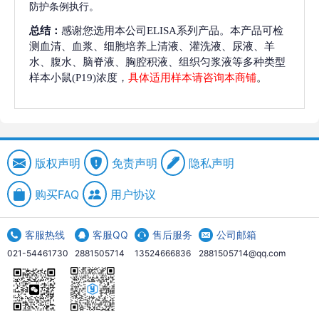
防护条例执行。
总结：
感谢您选用本公司ELISA系列产品。本产品可检
测血清、血浆、细胞培养上清液、灌洗液、尿液、羊
水、腹水、脑脊液、胸腔积液、组织匀浆液等多种类型
样本小鼠(P19)浓度，
具体适用样本请咨询本商铺
。
版权声明
免责声明
隐私声明
购买FAQ
用户协议
客服热线
客服QQ
售后服务
公司邮箱
021-54461730
2881505714
13524666836
2881505714@qq.com