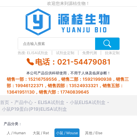
欢迎您来到源桔生物！
热搜:
ELISA试剂盒
试剂盒定制
免费代测
抗体定制
电话：021-54479081
本公司产品仅供科研使用，不用于人体及临床诊断！
销售一部：15216759556，销售二部：15921990938，销售三
部：19946122371，销售四部：13524933321，销售五部：
13641951130，销售六部：17740839645
首页
产品中心
ELISA试剂盒
小鼠ELISA试剂盒
小鼠P19蛋白(P19)ELISA试剂盒
产品分类：
人 / Human
大鼠 / Rat
小鼠 / Mouse
其他 / Else