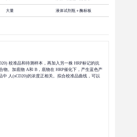
大量
液体试剂瓶＋酶标板
D20)
校准品和待测样本，再加入另一株
HRP标记的抗
合物。加底物 A和 B，底物在 HRP催化下，产生蓝色产
品中
人(sCD20)
的浓度正相关。拟合校准品曲线，可以