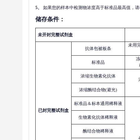
5
、
如果您的样本中检测物浓度高于标准品最高值，请
储存条件：
未开封完整试剂盒
未用
抗体包被板条
标准品
浓缩生物素化抗体
浓缩酶结合物
(避光)
标准品＆标本通用稀释液
已
封完整试剂盒
生物素化抗体稀释液
酶结合物稀释液