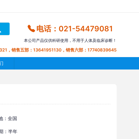
电话：021-54479081
本公司产品仅供科研使用，不用于人体及临床诊断！
321，销售五部：13641951130，销售六部：17740839645
们
地：全国
 期：半年