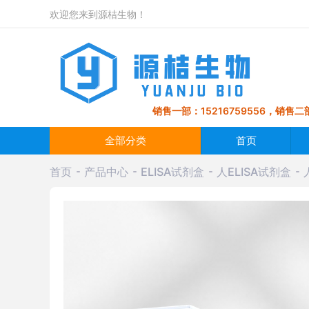
欢迎您来到源桔生物！
销售一部：15216759556，销售二部
全部分类
首页
首页
产品中心
ELISA试剂盒
人ELISA试剂盒