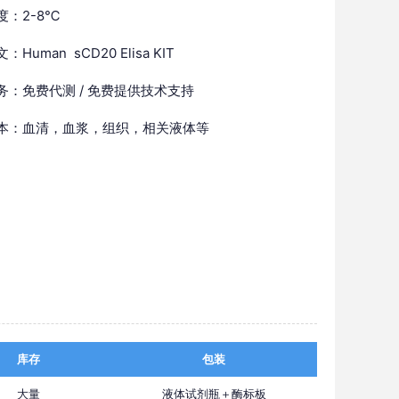
度：2-8℃
Human sCD20 Elisa KIT
务：免费代测 / 免费提供技术支持
本：血清，血浆，组织，相关液体等
库存
包装
大量
液体试剂瓶＋酶标板