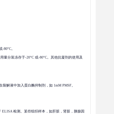
-80°C。
使用量分装冻存于-20°C 或-80°C。其他抗凝剂的使用及
在裂解液中加入蛋白酶抑制剂，如 1mM PMSF。
 用于 ELISA 检测。某些组织样本，如肝脏，肾脏，胰腺因