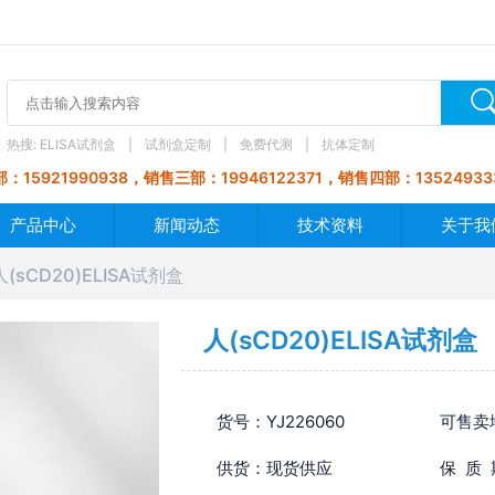
热搜:
ELISA试剂盒
试剂盒定制
免费代测
抗体定制
：15921990938，销售三部：19946122371，销售四部：13524933
产品中心
新闻动态
技术资料
关于我
人(sCD20)ELISA试剂盒
人(sCD20)ELISA试剂盒
货号：YJ226060
可售卖
供货：现货供应
保 质