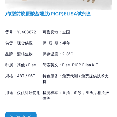
鸡I型前胶原羧基端肽(PICP)ELISA试剂盒
货号：YJ403872
可售卖地：全国
供货：现货供应
保 质 期：半年
品牌：源桔生物
保存温度：2-8℃
种属：其他 / Else
简索英文：Else PICP Elisa KIT
规格：48T / 96T
特色服务：免费代测 / 免费提供技术支
持
用途：仅供科研使用
检测样本：血清，血浆，组织，相关液
体等