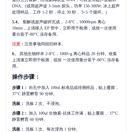
DNA。(或用超声波 3-5mm 探头，功率 150-300W, 冰上超声
处理样品，工作 1-2 秒，停止 30 秒， 3~5 个循环。)
5.4、
裂解或超声破碎完成，
2-8°C，10000rpm 离心
10min，上清移入 EP 管中，立即用于检测，或按一次使用
量分装于-80°C 冻存备用。
注意：
注意事项同组织样本。
6、
其他生物样本
2-8°C，1000×g 离心样品 20 分钟。收集
上清液立即用于检测，或按 一次使用量分装于-80°C 冻存备
用。
操作步骤：
步骤
1：
向孔中加入
100ul 标准品或待测样品，贴上覆膜，
37°C 静置孵育 90 分钟。
洗板：
洗板
2 次。不浸泡。
步骤
2：
加入
100ul 生物素-抗体工作液，贴上覆膜， 37°C
静置孵育 60 分钟。
洗板：
洗板
3 次。每次浸泡 1 分钟。