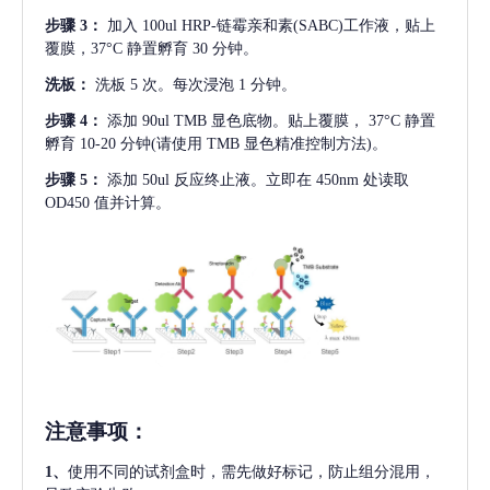
步骤
3：
加入
100ul HRP-链霉亲和素(SABC)工作液，贴上
覆膜，37°C 静置孵育 30 分钟。
洗板：
洗板
5 次。每次浸泡 1 分钟。
步骤
4：
添加
90ul TMB 显色底物。贴上覆膜， 37°C 静置
孵育 10-20 分钟(请使用 TMB 显色精准控制方法)。
步骤
5：
添加
50ul 反应终止液。立即在 450nm 处读取
OD450 值并计算。
注意事项
：
1、
使用不同的试剂盒时，需先做好标记，防止组分混用，