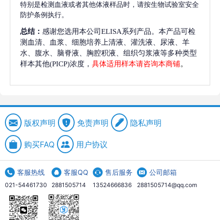
特别是检测血液或者其他体液样品时，请按生物试验室安全
防护条例执行。
总结：
感谢您选用本公司ELISA系列产品。本产品可检
测血清、血浆、细胞培养上清液、灌洗液、尿液、羊
水、腹水、脑脊液、胸腔积液、组织匀浆液等多种类型
样本其他(PICP)浓度，
具体适用样本请咨询本商铺
。
版权声明
免责声明
隐私声明
购买FAQ
用户协议
客服热线
客服QQ
售后服务
公司邮箱
021-54461730
2881505714
13524666836
2881505714@qq.com