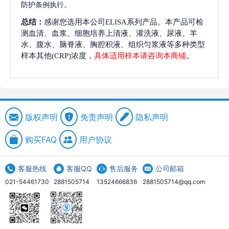
防护条例执行。
总结：
感谢您选用本公司ELISA系列产品。本产品可检
测血清、血浆、细胞培养上清液、灌洗液、尿液、羊
水、腹水、脑脊液、胸腔积液、组织匀浆液等多种类型
样本其他(CRP)浓度，
具体适用样本请咨询本商铺
。
版权声明
免责声明
隐私声明
购买FAQ
用户协议
客服热线
客服QQ
售后服务
公司邮箱
021-54461730
2881505714
13524666836
2881505714@qq.com