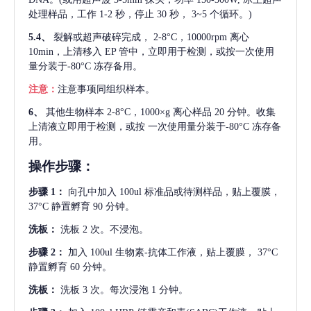
处理样品，工作 1-2 秒，停止 30 秒， 3~5 个循环。)
5.4、
裂解或超声破碎完成，
2-8°C，10000rpm 离心
10min，上清移入 EP 管中，立即用于检测，或按一次使用
量分装于-80°C 冻存备用。
注意：
注意事项同组织样本。
6、
其他生物样本
2-8°C，1000×g 离心样品 20 分钟。收集
上清液立即用于检测，或按 一次使用量分装于-80°C 冻存备
用。
操作步骤：
步骤
1：
向孔中加入
100ul 标准品或待测样品，贴上覆膜，
37°C 静置孵育 90 分钟。
洗板：
洗板
2 次。不浸泡。
步骤
2：
加入
100ul 生物素-抗体工作液，贴上覆膜， 37°C
静置孵育 60 分钟。
洗板：
洗板
3 次。每次浸泡 1 分钟。