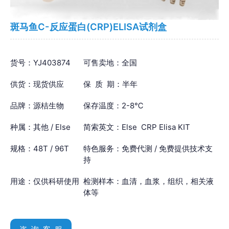
斑马鱼C-反应蛋白(CRP)ELISA试剂盒
货号：YJ403874
可售卖地：全国
供货：现货供应
保 质 期：半年
品牌：源桔生物
保存温度：2-8℃
种属：其他 / Else
简索英文：Else CRP Elisa KIT
规格：48T / 96T
特色服务：免费代测 / 免费提供技术支
持
用途：仅供科研使用
检测样本：血清，血浆，组织，相关液
体等