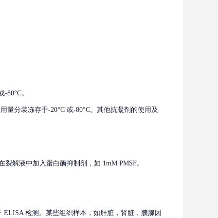
-80°C。
使用量分装冻存于-20°C 或-80°C。其他抗凝剂的使用及
在裂解液中加入蛋白酶抑制剂，如 1mM PMSF。
 用于 ELISA 检测。某些组织样本，如肝脏，肾脏，胰腺因