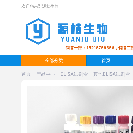
欢迎您来到源桔生物！
销售一部：15216759556，销售二部
全部分类
首页
首页
产品中心
ELISA试剂盒
其他ELISA试剂盒