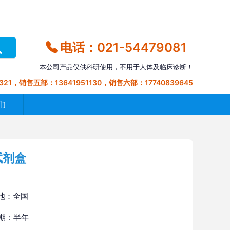
电话：021-54479081
本公司产品仅供科研使用，不用于人体及临床诊断！
321，销售五部：13641951130，销售六部：17740839645
们
试剂盒
地：全国
 期：半年