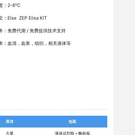
度：2-8℃
Else ZEP Elisa KIT
务：免费代测 / 免费提供技术支持
本：血清，血浆，组织，相关液体等
库存
包装
大量
液体试剂瓶＋酶标板