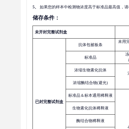
5
、
如果您的样本中检测物浓度高于标准品最高值，请
储存条件：
未开封完整试剂盒
未用
抗体包被板条
标准品
浓缩生物素化抗体
浓缩酶结合物
(避光)
标准品＆标本通用稀释液
已
封完整试剂盒
生物素化抗体稀释液
酶结合物稀释液