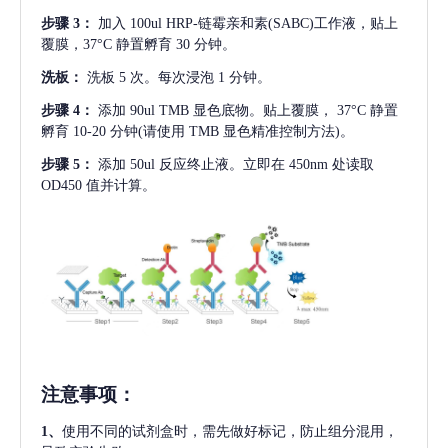
步骤
3：
加入
100ul HRP-链霉亲和素(SABC)工作液，贴上
覆膜，37°C 静置孵育 30 分钟。
洗板：
洗板
5 次。每次浸泡 1 分钟。
步骤
4：
添加
90ul TMB 显色底物。贴上覆膜， 37°C 静置
孵育 10-20 分钟(请使用 TMB 显色精准控制方法)。
步骤
5：
添加
50ul 反应终止液。立即在 450nm 处读取
OD450 值并计算。
注意事项
：
1、
使用不同的试剂盒时，需先做好标记，防止组分混用，