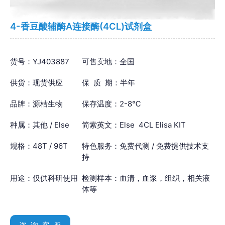
4-香豆酸辅酶A连接酶(4CL)试剂盒
货号：YJ403887
可售卖地：全国
供货：现货供应
保 质 期：半年
品牌：源桔生物
保存温度：2-8℃
种属：其他 / Else
简索英文：Else 4CL Elisa KIT
规格：48T / 96T
特色服务：免费代测 / 免费提供技术支
持
用途：仅供科研使用
检测样本：血清，血浆，组织，相关液
体等