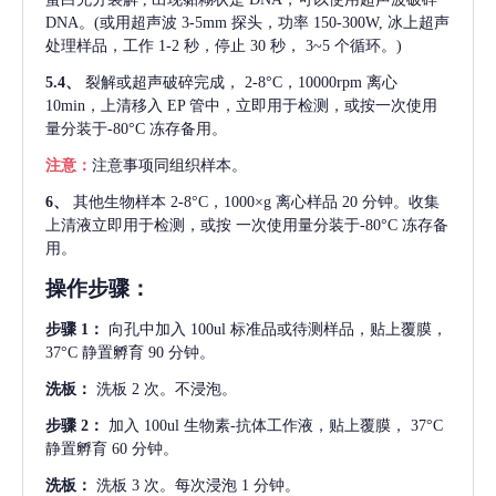
DNA。(或用超声波 3-5mm 探头，功率 150-300W, 冰上超声
处理样品，工作 1-2 秒，停止 30 秒， 3~5 个循环。)
5.4、
裂解或超声破碎完成，
2-8°C，10000rpm 离心
10min，上清移入 EP 管中，立即用于检测，或按一次使用
量分装于-80°C 冻存备用。
注意：
注意事项同组织样本。
6、
其他生物样本
2-8°C，1000×g 离心样品 20 分钟。收集
上清液立即用于检测，或按 一次使用量分装于-80°C 冻存备
用。
操作步骤：
步骤
1：
向孔中加入
100ul 标准品或待测样品，贴上覆膜，
37°C 静置孵育 90 分钟。
洗板：
洗板
2 次。不浸泡。
步骤
2：
加入
100ul 生物素-抗体工作液，贴上覆膜， 37°C
静置孵育 60 分钟。
洗板：
洗板
3 次。每次浸泡 1 分钟。