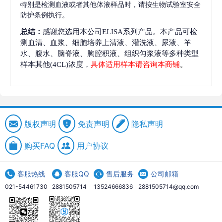
特别是检测血液或者其他体液样品时，请按生物试验室安全
防护条例执行。
总结：
感谢您选用本公司ELISA系列产品。本产品可检
测血清、血浆、细胞培养上清液、灌洗液、尿液、羊
水、腹水、脑脊液、胸腔积液、组织匀浆液等多种类型
样本其他(4CL)浓度，
具体适用样本请咨询本商铺
。
版权声明
免责声明
隐私声明
购买FAQ
用户协议
客服热线
客服QQ
售后服务
公司邮箱
021-54461730
2881505714
13524666836
2881505714@qq.com