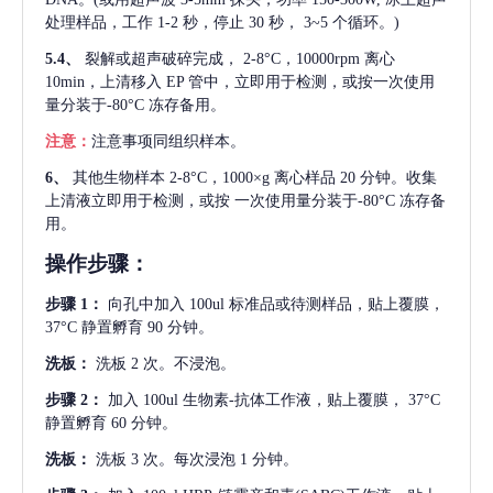
处理样品，工作 1-2 秒，停止 30 秒， 3~5 个循环。)
5.4、
裂解或超声破碎完成，
2-8°C，10000rpm 离心
10min，上清移入 EP 管中，立即用于检测，或按一次使用
量分装于-80°C 冻存备用。
注意：
注意事项同组织样本。
6、
其他生物样本
2-8°C，1000×g 离心样品 20 分钟。收集
上清液立即用于检测，或按 一次使用量分装于-80°C 冻存备
用。
操作步骤：
步骤
1：
向孔中加入
100ul 标准品或待测样品，贴上覆膜，
37°C 静置孵育 90 分钟。
洗板：
洗板
2 次。不浸泡。
步骤
2：
加入
100ul 生物素-抗体工作液，贴上覆膜， 37°C
静置孵育 60 分钟。
洗板：
洗板
3 次。每次浸泡 1 分钟。