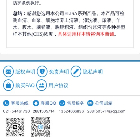
防护条例执行。
总结：
感谢您选用本公司ELISA系列产品。本产品可检
测血清、血浆、细胞培养上清液、灌洗液、尿液、羊
水、腹水、脑脊液、胸腔积液、组织匀浆液等多种类型
样本其他(CHS)浓度，
具体适用样本请咨询本商铺
。
版权声明
免责声明
隐私声明
购买FAQ
用户协议
客服热线
客服QQ
售后服务
公司邮箱
021-54461730
2881505714
13524666836
2881505714@qq.com