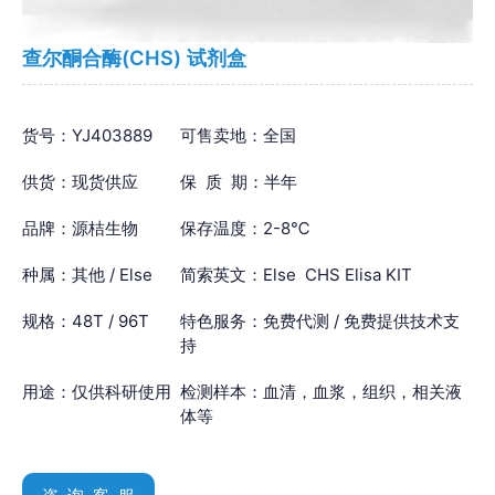
查尔酮合酶(CHS) 试剂盒
货号：YJ403889
可售卖地：全国
供货：现货供应
保 质 期：半年
品牌：源桔生物
保存温度：2-8℃
种属：其他 / Else
简索英文：Else CHS Elisa KIT
规格：48T / 96T
特色服务：免费代测 / 免费提供技术支
持
用途：仅供科研使用
检测样本：血清，血浆，组织，相关液
体等