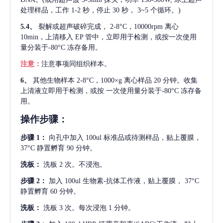
处理样品，工作 1-2 秒，停止 30 秒， 3~5 个循环。)
5.4、
裂解或超声破碎完成，
2-8°C，10000rpm 离心
10min，上清移入 EP 管中，立即用于检测，或按一次使用
量分装于-80°C 冻存备用。
注意：
注意事项同组织样本。
6、
其他生物样本
2-8°C，1000×g 离心样品 20 分钟。收集
上清液立即用于检测，或按 一次使用量分装于-80°C 冻存备
用。
操作步骤：
步骤
1：
向孔中加入
100ul 标准品或待测样品，贴上覆膜，
37°C 静置孵育 90 分钟。
洗板：
洗板
2 次。不浸泡。
步骤
2：
加入
100ul 生物素-抗体工作液，贴上覆膜， 37°C
静置孵育 60 分钟。
洗板：
洗板
3 次。每次浸泡 1 分钟。