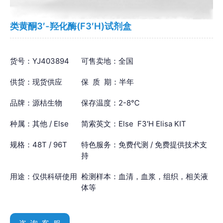
类黄酮3′-羟化酶(F3′H)试剂盒
货号：YJ403894
可售卖地：全国
供货：现货供应
保 质 期：半年
品牌：源桔生物
保存温度：2-8℃
种属：其他 / Else
简索英文：Else F3′H Elisa KIT
规格：48T / 96T
特色服务：免费代测 / 免费提供技术支
持
用途：仅供科研使用
检测样本：血清，血浆，组织，相关液
体等