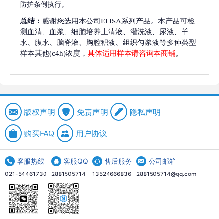
防护条例执行。
总结：
感谢您选用本公司ELISA系列产品。本产品可检
测血清、血浆、细胞培养上清液、灌洗液、尿液、羊
水、腹水、脑脊液、胸腔积液、组织匀浆液等多种类型
样本其他(c4h)浓度，
具体适用样本请咨询本商铺
。
版权声明
免责声明
隐私声明
购买FAQ
用户协议
客服热线
客服QQ
售后服务
公司邮箱
021-54461730
2881505714
13524666836
2881505714@qq.com