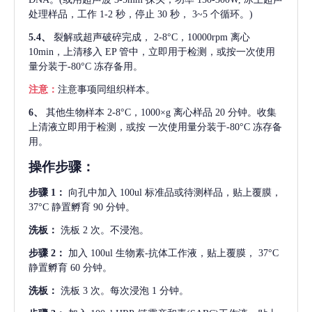
处理样品，工作 1-2 秒，停止 30 秒， 3~5 个循环。)
5.4、
裂解或超声破碎完成，
2-8°C，10000rpm 离心
10min，上清移入 EP 管中，立即用于检测，或按一次使用
量分装于-80°C 冻存备用。
注意：
注意事项同组织样本。
6、
其他生物样本
2-8°C，1000×g 离心样品 20 分钟。收集
上清液立即用于检测，或按 一次使用量分装于-80°C 冻存备
用。
操作步骤：
步骤
1：
向孔中加入
100ul 标准品或待测样品，贴上覆膜，
37°C 静置孵育 90 分钟。
洗板：
洗板
2 次。不浸泡。
步骤
2：
加入
100ul 生物素-抗体工作液，贴上覆膜， 37°C
静置孵育 60 分钟。
洗板：
洗板
3 次。每次浸泡 1 分钟。