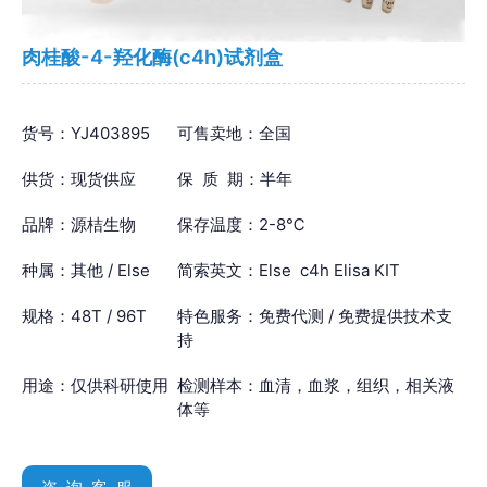
肉桂酸-4-羟化酶(c4h)试剂盒
货号：YJ403895
可售卖地：全国
供货：现货供应
保 质 期：半年
品牌：源桔生物
保存温度：2-8℃
种属：其他 / Else
简索英文：Else c4h Elisa KIT
规格：48T / 96T
特色服务：免费代测 / 免费提供技术支
持
用途：仅供科研使用
检测样本：血清，血浆，组织，相关液
体等