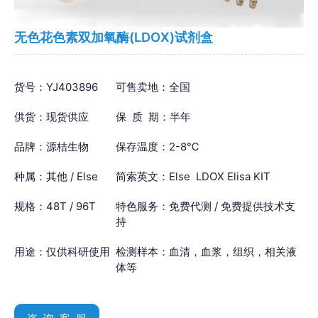
无色花色素双加氧酶(LDOX)试剂盒
货号：YJ403896
可售卖地：全国
供货：现货供应
保 质 期：半年
品牌：源桔生物
保存温度：2-8℃
种属：其他 / Else
简索英文：Else LDOX Elisa KIT
规格：48T / 96T
特色服务：免费代测 / 免费提供技术支
持
用途：仅供科研使用
检测样本：血清，血浆，组织，相关液
体等