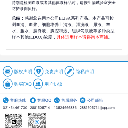
特别是检测血液或者其他体液样品时，请按生物试验室安全
防护条例执行。
总结：
感谢您选用本公司ELISA系列产品。本产品可检
测血清、血浆、细胞培养上清液、灌洗液、尿液、羊
水、腹水、脑脊液、胸腔积液、组织匀浆液等多种类型
样本其他(LDOX)浓度，
具体适用样本请咨询本商铺
。
版权声明
免责声明
隐私声明
购买FAQ
用户协议
客服热线
客服QQ
售后服务
公司邮箱
021-54461730
2881505714
13524666836
2881505714@qq.com