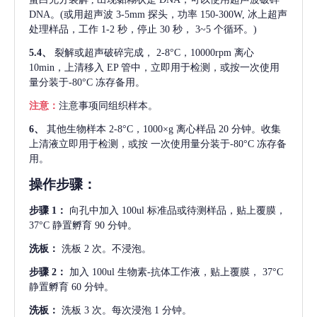
DNA。(或用超声波 3-5mm 探头，功率 150-300W, 冰上超声
处理样品，工作 1-2 秒，停止 30 秒， 3~5 个循环。)
5.4、
裂解或超声破碎完成，
2-8°C，10000rpm 离心
10min，上清移入 EP 管中，立即用于检测，或按一次使用
量分装于-80°C 冻存备用。
注意：
注意事项同组织样本。
6、
其他生物样本
2-8°C，1000×g 离心样品 20 分钟。收集
上清液立即用于检测，或按 一次使用量分装于-80°C 冻存备
用。
操作步骤：
步骤
1：
向孔中加入
100ul 标准品或待测样品，贴上覆膜，
37°C 静置孵育 90 分钟。
洗板：
洗板
2 次。不浸泡。
步骤
2：
加入
100ul 生物素-抗体工作液，贴上覆膜， 37°C
静置孵育 60 分钟。
洗板：
洗板
3 次。每次浸泡 1 分钟。