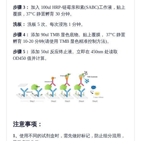
步骤
3：
加入
100ul HRP-链霉亲和素(SABC)工作液，贴上
覆膜，37°C 静置孵育 30 分钟。
洗板：
洗板
5 次。每次浸泡 1 分钟。
步骤
4：
添加
90ul TMB 显色底物。贴上覆膜， 37°C 静置
孵育 10-20 分钟(请使用 TMB 显色精准控制方法)。
步骤
5：
添加
50ul 反应终止液。立即在 450nm 处读取
OD450 值并计算。
注意事项
：
1、
使用不同的试剂盒时，需先做好标记，防止组分混用，