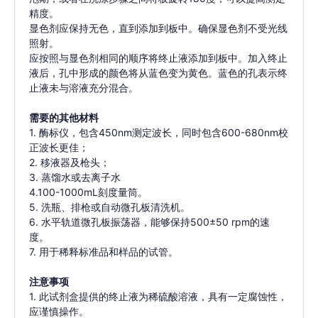
精度。
显色剂应保持无色，直到添加到板中。确保显色剂不受光线
照射。
应按照与显色剂相同的顺序将终止液添加到板中。加入终止
液后，孔中形成的颜色将从蓝色变为黄色。蓝色的孔表示终
止液未与溶液充分混合。
需要的其他材料
1. 酶标仪，包含450nm测定波长，同时包含600-680nm校
正波长更佳；
2. 移液器及枪头；
3. 蒸馏水或去离子水
4.100-1000mL刻度量筒。
5. 洗瓶、排枪或自动微孔板清洗机。
6. 水平轨道微孔板振荡器，能够保持500±50 rpm的速
度。
7. 用于稀释标准品和样品的试管。
注意事项
1. 此试剂盒提供的终止液为稀硫酸溶液，具有一定腐蚀性，
应谨慎操作。