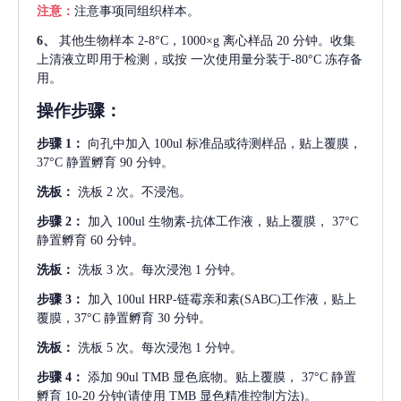
注意：
注意事项同组织样本。
6、
其他生物样本
2-8°C，1000×g 离心样品 20 分钟。收集
上清液立即用于检测，或按 一次使用量分装于-80°C 冻存备
用。
操作步骤：
步骤
1：
向孔中加入
100ul 标准品或待测样品，贴上覆膜，
37°C 静置孵育 90 分钟。
洗板：
洗板
2 次。不浸泡。
步骤
2：
加入
100ul 生物素-抗体工作液，贴上覆膜， 37°C
静置孵育 60 分钟。
洗板：
洗板
3 次。每次浸泡 1 分钟。
步骤
3：
加入
100ul HRP-链霉亲和素(SABC)工作液，贴上
覆膜，37°C 静置孵育 30 分钟。
洗板：
洗板
5 次。每次浸泡 1 分钟。
步骤
4：
添加
90ul TMB 显色底物。贴上覆膜， 37°C 静置
孵育 10-20 分钟(请使用 TMB 显色精准控制方法)。