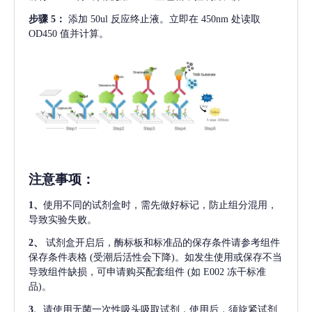
步骤
5：
添加
50ul 反应终止液。立即在 450nm 处读取
OD450 值并计算。
注意事项
：
1、
使用不同的试剂盒时，需先做好标记，防止组分混用，
导致实验失败。
2、
试剂盒开启后，酶标板和标准品的保存条件请参考组件
保存条件表格
(受潮后活性会下降)。如发生使用或保存不当
导致组件缺损，可申请购买配套组件
(如 E002 冻干标准
品)。
3、
请使用无菌一次性吸头吸取试剂，使用后，须旋紧试剂