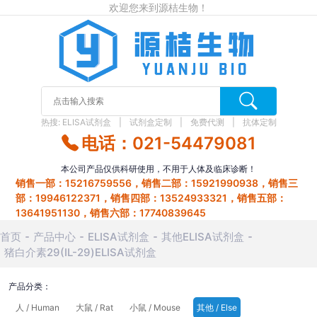
欢迎您来到源桔生物！
热搜:
ELISA试剂盒
试剂盒定制
免费代测
抗体定制
电话：021-54479081
本公司产品仅供科研使用，不用于人体及临床诊断！
销售一部：15216759556，销售二部：15921990938，销售三
部：19946122371，销售四部：13524933321，销售五部：
13641951130，销售六部：17740839645
首页
产品中心
ELISA试剂盒
其他ELISA试剂盒
猪白介素29(IL-29)ELISA试剂盒
产品分类：
人 / Human
大鼠 / Rat
小鼠 / Mouse
其他 / Else