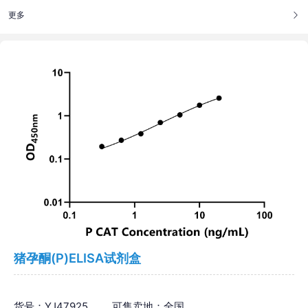
更多
猪孕酮(P)ELISA试剂盒
货号：YJ47925
可售卖地：全国