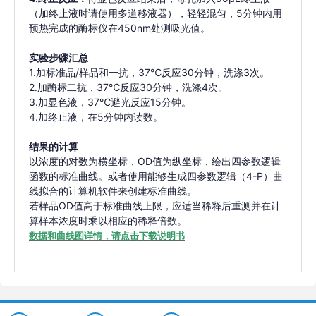
（加终止液时请使用多道移液器），轻轻混匀，5分钟内用
预热完成的酶标仪在450nm处测吸光值。
实验步骤汇总
1.加标准品/样品和一抗，37℃反应30分钟，洗涤3次。
2.加酶标二抗，37℃反应30分钟，洗涤4次。
3.加显色液，37℃避光反应15分钟。
4.加终止液，在5分钟内读数。
结果的计算
以浓度的对数为横坐标，OD值为纵坐标，绘出四参数逻辑
函数的标准曲线。或者使用能够生成四参数逻辑（4-P）曲
线拟合的计算机软件来创建标准曲线。
若样品OD值高于标准曲线上限，应适当稀释后重测并在计
算样本浓度时乘以相应的稀释倍数。
数据和曲线图详情，请点击下载说明书