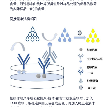
含量。通过标准曲线计算所得值乘以样品处理的稀释倍数即
为实际样品中(P)的含量。
间接竞争法模式图
按操作顺序形成包被抗原-抗体-酶标二抗复合物后，加入
TMB 底物，板孔液体由无色变成蓝色，再加入终止液液体