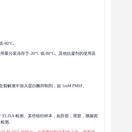
-80°C。
使用量分装冻存于-20°C 或-80°C。其他抗凝剂的使用及
在裂解液中加入蛋白酶抑制剂，如 1mM PMSF。
 用于 ELISA 检测。某些组织样本，如肝脏，肾脏，胰腺因
再检测。