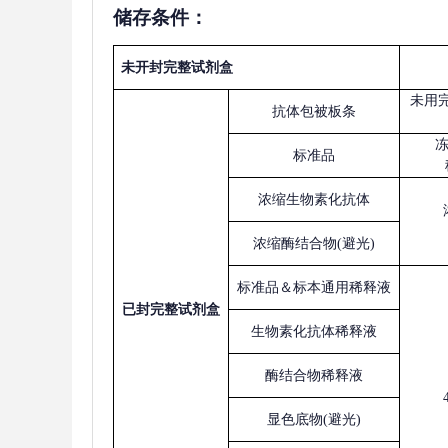
储存条件：
未开封完整试剂盒
未用
抗体包被板条
标准品
浓缩生物素化抗体
浓缩酶结合物
(避光)
标准品＆标本通用稀释液
已
封完整试剂盒
生物素化抗体稀释液
酶结合物稀释液
显色底物
(避光)