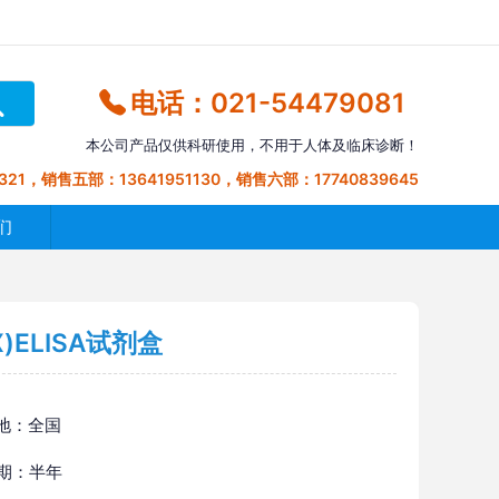
电话：021-54479081
本公司产品仅供科研使用，不用于人体及临床诊断！
321，销售五部：13641951130，销售六部：17740839645
们
)ELISA试剂盒
地：全国
 期：半年