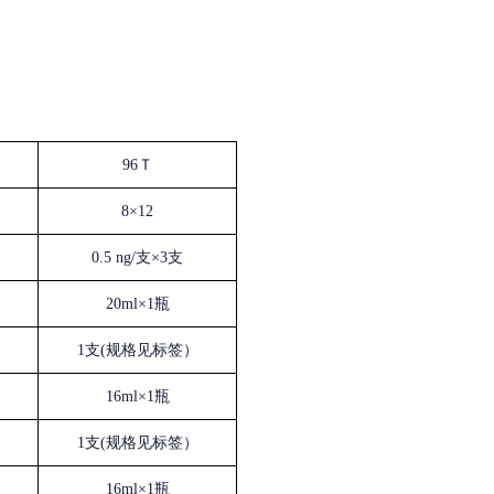
96Ｔ
8×12
0.5 ng/支×3支
20ml×1瓶
1支(规格见标签）
16ml×1瓶
1支(规格见标签）
16ml×1瓶