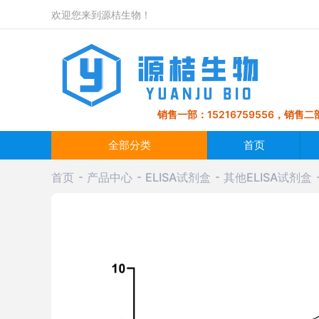
欢迎您来到源桔生物！
销售一部：15216759556，销售二部
全部分类
首页
首页
产品中心
ELISA试剂盒
其他ELISA试剂盒