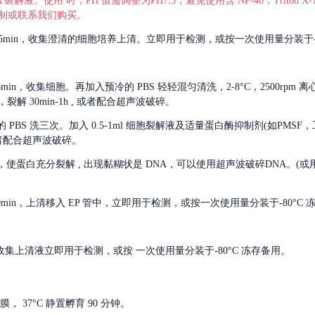
 裂解液。使用 时，PH 值需调整为PH7.3，避免使用含 NP-40，Triton
，可自行配制或联系我们购买。
m 离心 5min，收集澄清的细胞培养上清。立即用于检测，或按一次使用量分装于-
离心 5min，收集细胞。再加入预冷的 PBS 轻轻混匀清洗，2-8°C，2500rpm 
裂解 30min-1h , 或者配合超声波破碎。
的
PBS 洗三次。加入 0.5-1ml 细胞裂解液及适量蛋白酶抑制剂(如PMS
或者配合超声波破碎。
，使蛋白充分裂解
, 出现黏糊状是 DNA，可以使用超声波破碎DNA。(或用超声
 离心 10min，上清移入 EP 管中，立即用于检测，或按一次使用量分装于-80°C
 分钟。收集上清液立即用于检测，或按 一次使用量分装于-80°C 冻存备用。
， 37°C 静置孵育 90 分钟。