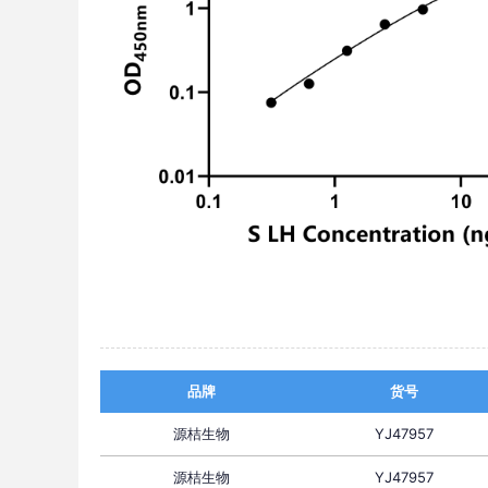
品牌
货号
源桔生物
YJ47957
源桔生物
YJ47957