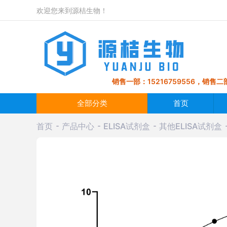
欢迎您来到源桔生物！
销售一部：15216759556，销售二部
全部分类
首页
首页
产品中心
ELISA试剂盒
其他ELISA试剂盒