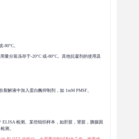
-80°C。
使用量分装冻存于-20°C 或-80°C。其他抗凝剂的使用及
在裂解液中加入蛋白酶抑制剂，如 1mM PMSF。
 用于 ELISA 检测。某些组织样本，如肝脏，肾脏，胰腺因
再检测。