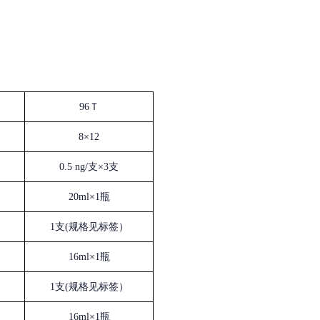
96Ｔ
8×12
0.5 ng/支×3支
20ml×1瓶
1支(规格见标签）
16ml×1瓶
1支(规格见标签）
16ml×1瓶