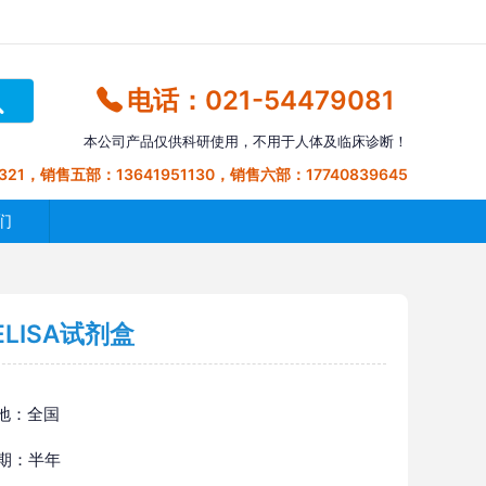
电话：021-54479081
本公司产品仅供科研使用，不用于人体及临床诊断！
321，销售五部：13641951130，销售六部：17740839645
们
LISA试剂盒
地：全国
 期：半年