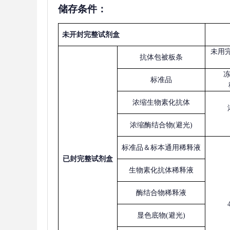
储存条件：
未开封完整试剂盒
未用
抗体包被板条
标准品
浓缩生物素化抗体
浓缩酶结合物
(避光)
标准品＆标本通用稀释液
已
封完整试剂盒
生物素化抗体稀释液
酶结合物稀释液
显色底物
(避光)