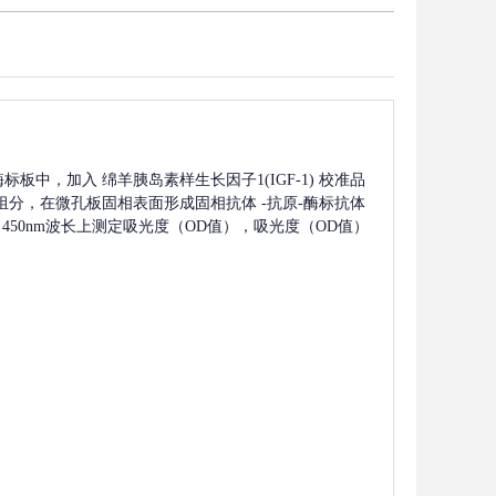
酶标板中，加入
绵羊胰岛素样生长因子1(IGF-1)
校准品
组分，在微孔板固相表面形成固相抗体
-抗原-酶标抗体
450nm波长上测定吸光度（OD值），吸光度（OD值）