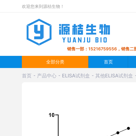
欢迎您来到源桔生物！
销售一部：15216759556，销售二部
全部分类
首页
首页
产品中心
ELISA试剂盒
其他ELISA试剂盒