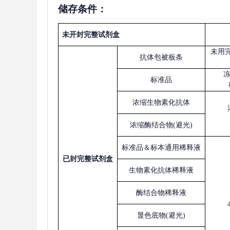
储存条件：
未开封完整试剂盒
未用
抗体包被板条
标准品
浓缩生物素化抗体
浓缩酶结合物
(避光)
标准品＆标本通用稀释液
已
封完整试剂盒
生物素化抗体稀释液
酶结合物稀释液
显色底物
(避光)