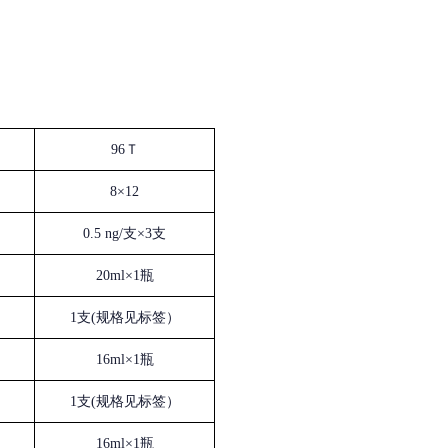
96Ｔ
8×12
0.5 ng/支×3支
20ml×1瓶
1支(规格见标签）
16ml×1瓶
1支(规格见标签）
16ml×1瓶