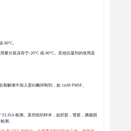
-80°C。
使用量分装冻存于-20°C 或-80°C。其他抗凝剂的使用及
在裂解液中加入蛋白酶抑制剂，如 1mM PMSF。
 用于 ELISA 检测。某些组织样本，如肝脏，肾脏，胰腺因
再检测。