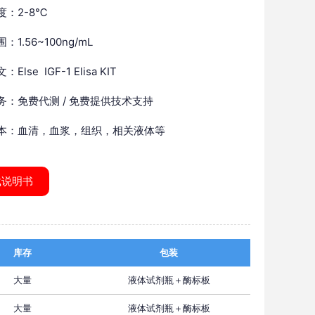
度：2-8℃
：1.56~100ng/mL
Else IGF-1 Elisa KIT
务：免费代测 / 免费提供技术支持
本：血清，血浆，组织，相关液体等
载说明书
库存
包装
大量
液体试剂瓶＋酶标板
大量
液体试剂瓶＋酶标板