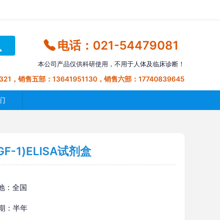
电话：021-54479081
本公司产品仅供科研使用，不用于人体及临床诊断！
321，销售五部：13641951130，销售六部：17740839645
们
-1)ELISA试剂盒
地：全国
 期：半年