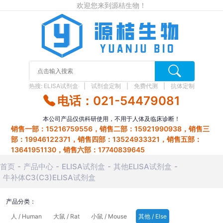
欢迎您来到源桔生物！
热搜:
ELISA试剂盒
试剂盒定制
免费代测
抗体定制
电话：021-54479081
本公司产品仅供科研使用，不用于人体及临床诊断！
销售一部：15216759556，销售二部：15921990938，销售三
部：19946122371，销售四部：13524933321，销售五部：
13641951130，销售六部：17740839645
首页
产品中心
ELISA试剂盒
其他ELISA试剂盒
牛补体C3(C3)ELISA试剂盒
产品分类：
人 / Human
大鼠 / Rat
小鼠 / Mouse
其他 / Else