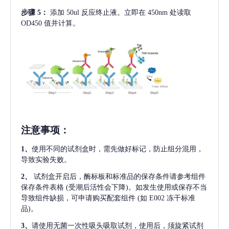
步骤
5：
添加
50ul 反应终止液。立即在 450nm 处读取
OD450 值并计算。
注意事项
：
1、
使用不同的试剂盒时，需先做好标记，防止组分混用，
导致实验失败。
2、
试剂盒开启后，酶标板和标准品的保存条件请参考组件
保存条件表格
(受潮后活性会下降)。如发生使用或保存不当
导致组件缺损，可申请购买配套组件
(如 E002 冻干标准
品)。
3、
请使用无菌一次性吸头吸取试剂，使用后，须旋紧试剂