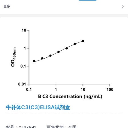
更多
牛补体C3(C3)ELISA试剂盒
货号：YJ47991
可售卖地：全国