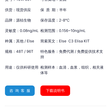
供货：现货供应
保 质 期：半年
品牌：源桔生物
保存温度：2-8℃
灵敏度：0.08ng/mL
检测范围：0.156~10ng/mL
种属：其他 / Else
简索英文：Else C3 Elisa KIT
规格：48T / 96T
特色服务：免费代测 / 免费提供技术支
持
用途：仅供科研使用
检测样本：血清，血浆，组织，相关液
体等
咨 询 客 服
下载说明书