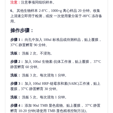
注意：
注意事项同组织样本。
6、
其他生物样本
2-8°C，1000×g 离心样品 20 分钟。收集
上清液立即用于检测，或按 一次使用量分装于-80°C 冻存备
用。
操作步骤：
步骤
1：
向孔中加入
100ul 标准品或待测样品，贴上覆膜，
37°C 静置孵育 90 分钟。
洗板：
洗板
2 次。不浸泡。
步骤
2：
加入
100ul 生物素-抗体工作液，贴上覆膜， 37°C
静置孵育 60 分钟。
洗板：
洗板
3 次。每次浸泡 1 分钟。
步骤
3：
加入
100ul HRP-链霉亲和素(SABC)工作液，贴上
覆膜，37°C 静置孵育 30 分钟。
洗板：
洗板
5 次。每次浸泡 1 分钟。
步骤
4：
添加
90ul TMB 显色底物。贴上覆膜， 37°C 静置
孵育 10-20 分钟(请使用 TMB 显色精准控制方法)。