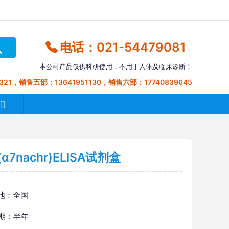
电话：021-54479081
本公司产品仅供科研使用，不用于人体及临床诊断！
321，销售五部：13641951130，销售六部：17740839645
们
nachr)ELISA试剂盒
地：全国
 期：半年