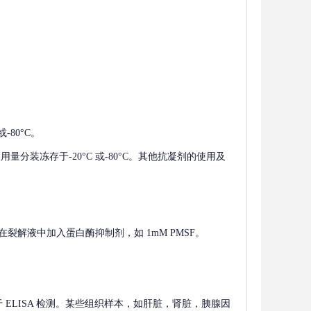
-80°C。
使用量分装冻存于-20°C 或-80°C。其他抗凝剂的使用及
在裂解液中加入蛋白酶抑制剂，如 1mM PMSF。
 用于 ELISA 检测。某些组织样本，如肝脏，肾脏，胰腺因