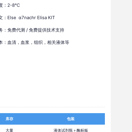
度：2-8℃
Else α7nachr Elisa KIT
务：免费代测 / 免费提供技术支持
本：血清，血浆，组织，相关液体等
库存
包装
大量
液体试剂瓶＋酶标板