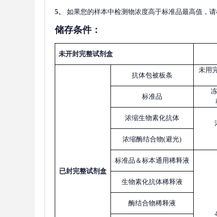
5
、
如果您的样本中检测物浓度高于标准品最高值，请
储存条件：
未开封完整试剂盒
未用
抗体包被板条
标准品
浓缩生物素化抗体
浓缩酶结合物
(避光)
标准品＆标本通用稀释液
已
封完整试剂盒
生物素化抗体稀释液
酶结合物稀释液