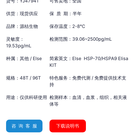
货号：YJ47941
可售卖地：全国
供货：现货供应
保 质 期：半年
品牌：源桔生物
保存温度：2-8℃
灵敏度：
检测范围：39.06~2500pg/mL
19.53pg/mL
种属：其他 / Else
简索英文：Else HSP-70/HSPA9 Elisa
KIT
规格：48T / 96T
特色服务：免费代测 / 免费提供技术支
持
用途：仅供科研使用
检测样本：血清，血浆，组织，相关液
体等
咨 询 客 服
下载说明书