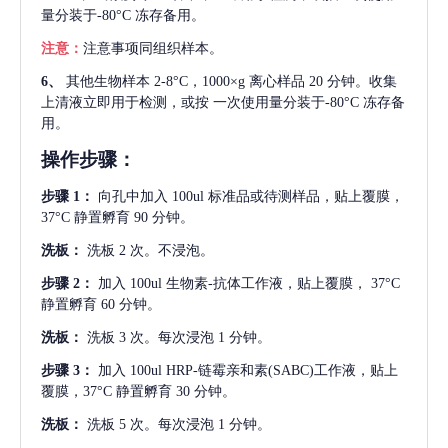
量分装于-80°C 冻存备用。
注意：
注意事项同组织样本。
6、
其他生物样本
2-8°C，1000×g 离心样品 20 分钟。收集
上清液立即用于检测，或按 一次使用量分装于-80°C 冻存备
用。
操作步骤：
步骤
1：
向孔中加入
100ul 标准品或待测样品，贴上覆膜，
37°C 静置孵育 90 分钟。
洗板：
洗板
2 次。不浸泡。
步骤
2：
加入
100ul 生物素-抗体工作液，贴上覆膜， 37°C
静置孵育 60 分钟。
洗板：
洗板
3 次。每次浸泡 1 分钟。
步骤
3：
加入
100ul HRP-链霉亲和素(SABC)工作液，贴上
覆膜，37°C 静置孵育 30 分钟。
洗板：
洗板
5 次。每次浸泡 1 分钟。