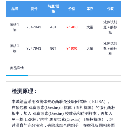
纯度/规
品牌
货号
价格
库存
包装
格
液体试剂
源桔生
YJ47943
48T
￥1400
大量
瓶＋酶标
物
板
液体试剂
源桔生
YJ47943
96T
￥1900
大量
瓶＋酶标
物
板
商品详情
检测原理
:
本试剂盒采用双抗体夹心酶联免疫吸附试验（
ELISA）。
在预包被
鸡食欲素(Orexins)
止抗体（固相抗体）的微孔酶标
板中，加入
鸡食欲素(Orexins)
校准品和待测样本，再加入
另一株
HRP标记的抗
鸡食欲素(Orexins)
（酶标抗体），经
过温育与充分洗涤，去除未结合的组分，在微孔板固相表面