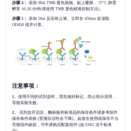
步骤
4：
添加
90ul TMB 显色底物。贴上覆膜， 37°C 静置
孵育 10-20 分钟(请使用 TMB 显色精准控制方法)。
步骤
5：
添加
50ul 反应终止液。立即在 450nm 处读取
OD450 值并计算。
注意事项
：
1、
使用不同的试剂盒时，需先做好标记，防止组分混用，
导致实验失败。
2、
试剂盒开启后，酶标板和标准品的保存条件请参考组件
保存条件表格
(受潮后活性会下降)。如发生使用或保存不当
导致组件缺损，可申请购买配套组件
(如 E002 冻干标准
品)。