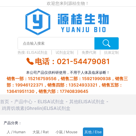
欢迎您来到源桔生物！
热搜:
ELISA试剂盒
试剂盒定制
免费代测
抗体定制
电话：021-54479081
本公司产品仅供科研使用，不用于人体及临床诊断！
销售一部：15216759556，销售二部：15921990938，销售三
部：19946122371，销售四部：13524933321，销售五部：
13641951130，销售六部：17740839645
首页
产品中心
ELISA试剂盒
其他ELISA试剂盒
鸡胃饥饿素(Ghrelin)ELISA试剂盒
产品分类：
人 / Human
大鼠 / Rat
小鼠 / Mouse
其他 / Else