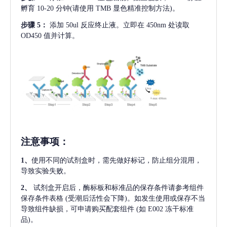
孵育 10-20 分钟(请使用 TMB 显色精准控制方法)。
步骤
5：
添加
50ul 反应终止液。立即在 450nm 处读取
OD450 值并计算。
注意事项
：
1、
使用不同的试剂盒时，需先做好标记，防止组分混用，
导致实验失败。
2、
试剂盒开启后，酶标板和标准品的保存条件请参考组件
保存条件表格
(受潮后活性会下降)。如发生使用或保存不当
导致组件缺损，可申请购买配套组件
(如 E002 冻干标准
品)。