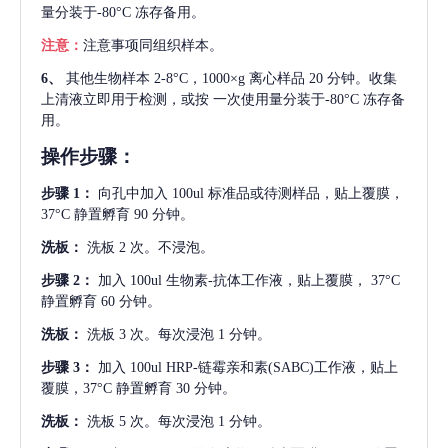
量分装于-80°C 冻存备用。
注意：
注意事项同组织样本。
6、
其他生物样本
2-8°C，1000×g 离心样品 20 分钟。收集
上清液立即用于检测，或按 一次使用量分装于-80°C 冻存备
用。
操作步骤：
步骤
1：
向孔中加入
100ul 标准品或待测样品，贴上覆膜，
37°C 静置孵育 90 分钟。
洗板：
洗板
2 次。不浸泡。
步骤
2：
加入
100ul 生物素-抗体工作液，贴上覆膜， 37°C
静置孵育 60 分钟。
洗板：
洗板
3 次。每次浸泡 1 分钟。
步骤
3：
加入
100ul HRP-链霉亲和素(SABC)工作液，贴上
覆膜，37°C 静置孵育 30 分钟。
洗板：
洗板
5 次。每次浸泡 1 分钟。