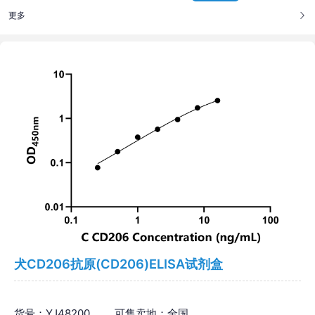
更多
犬CD206抗原(CD206)ELISA试剂盒
货号：YJ48200
可售卖地：全国