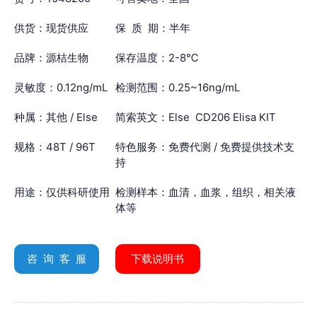
供货：现货供应
保 质 期：半年
品牌：源桔生物
保存温度：2-8℃
灵敏度：0.12ng/mL
检测范围：0.25~16ng/mL
种属：其他 / Else
简索英文：Else CD206 Elisa KIT
规格：48T / 96T
特色服务：免费代测 / 免费提供技术支
持
用途：仅供科研使用
检测样本：血清，血浆，组织，相关液
体等
咨 询 客 服
下载说明书