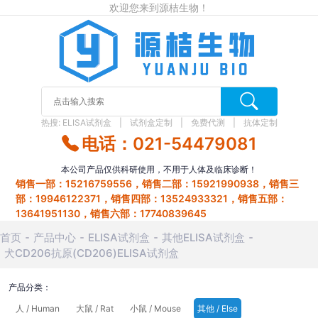
欢迎您来到源桔生物！
热搜:
ELISA试剂盒
试剂盒定制
免费代测
抗体定制
电话：021-54479081
本公司产品仅供科研使用，不用于人体及临床诊断！
销售一部：15216759556，销售二部：15921990938，销售三
部：19946122371，销售四部：13524933321，销售五部：
13641951130，销售六部：17740839645
首页
产品中心
ELISA试剂盒
其他ELISA试剂盒
犬CD206抗原(CD206)ELISA试剂盒
产品分类：
人 / Human
大鼠 / Rat
小鼠 / Mouse
其他 / Else