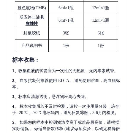
显色底物
(
TMB
)
6ml×1瓶
12ml×1瓶
反应终止液
具
6ml×1瓶
12ml×1瓶
腐蚀性
封板胶纸
3张
6张
产品说明书
1份
1份
标本收集
:
1
、
收集血液的试管应为一次性的无热原，无内毒素试管。
2
、
血浆抗凝剂推荐使用
EDTA 。避免使用溶血，高血脂标
本。
3
、
标本应清澈透明，悬浮物应离心去除。
4
、
标本收集后若不及时检测，请按一次使用量分装，冻存
于
-20 ℃ , -70 ℃电冰箱内，避免反复冻融，3-6月内检测。
5
、
如果您的样本中检测物浓度高于标准品最高值，请根据
实际情况，
做适当倍数稀释
(建议做预实验，以确定稀释倍