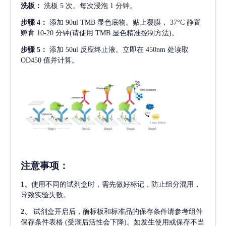
洗板：
洗板
5 次。每次浸泡 1 分钟。
步骤
4：
添加
90ul TMB 显色底物。贴上覆膜， 37°C 静置
孵育 10-20 分钟(请使用 TMB 显色精准控制方法)。
步骤
5：
添加
50ul 反应终止液。立即在 450nm 处读取
OD450 值并计算。
注意事项
：
1、
使用不同的试剂盒时，需先做好标记，防止组分混用，
导致实验失败。
2、
试剂盒开启后，酶标板和标准品的保存条件请参考组件
保存条件表格
(受潮后活性会下降)。如发生使用或保存不当