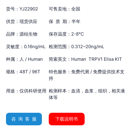
货号：YJ22902
可售卖地：全国
供货：现货供应
保 质 期：半年
品牌：源桔生物
保存温度：2-8℃
灵敏度：0.16ng/mL
检测范围：0.312~20ng/mL
种属：人 / Human
简索英文：Human TRPV1 Elisa KIT
规格：48T / 96T
特色服务：免费代测 / 免费提供技术支
持
用途：仅供科研使用
检测样本：血清，血浆，组织，相关液
体等
咨 询 客 服
下载说明书