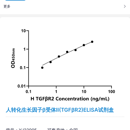
更多
人转化生长因子β受体Ⅱ(TGFβR2)ELISA试剂盒