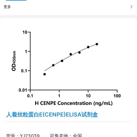
更多
人着丝粒蛋白E(CENPE)ELISA试剂盒
货号：YJ23039
可售卖地：全国