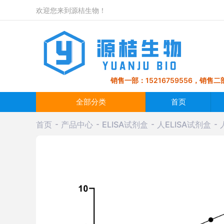
欢迎您来到源桔生物！
销售一部：15216759556，销售二部
全部分类
首页
首页
产品中心
ELISA试剂盒
人ELISA试剂盒