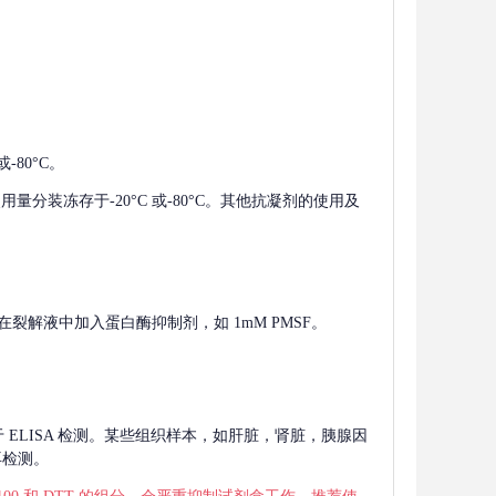
-80°C。
使用量分装冻存于-20°C 或-80°C。其他抗凝剂的使用及
在裂解液中加入蛋白酶抑制剂，如 1mM PMSF。
 用于 ELISA 检测。某些组织样本，如肝脏，肾脏，胰腺因
再检测。