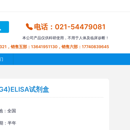
电话：021-54479081
本公司产品仅供科研使用，不用于人体及临床诊断！
321，销售五部：13641951130，销售六部：17740839645
们
4)ELISA试剂盒
地：全国
 期：半年