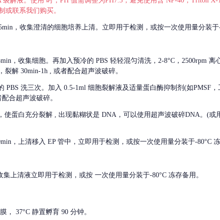
 裂解液。使用 时，PH 值需调整为PH7.3，避免使用含 NP-40，Triton
，可自行配制或联系我们购买。
m 离心 5min，收集澄清的细胞培养上清。立即用于检测，或按一次使用量分装于-
离心 5min，收集细胞。再加入预冷的 PBS 轻轻混匀清洗，2-8°C，2500rpm 
裂解 30min-1h , 或者配合超声波破碎。
的
PBS 洗三次。加入 0.5-1ml 细胞裂解液及适量蛋白酶抑制剂(如PMS
或者配合超声波破碎。
，使蛋白充分裂解
, 出现黏糊状是 DNA，可以使用超声波破碎DNA。(或用超声
 离心 10min，上清移入 EP 管中，立即用于检测，或按一次使用量分装于-80°C
 分钟。收集上清液立即用于检测，或按 一次使用量分装于-80°C 冻存备用。
， 37°C 静置孵育 90 分钟。