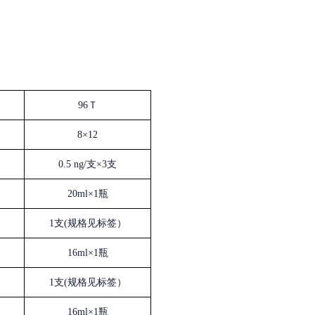
96Ｔ
8×12
0.5 ng/支×3支
20ml×1瓶
1支(规格见标签）
16ml×1瓶
1支(规格见标签）
16ml×1瓶