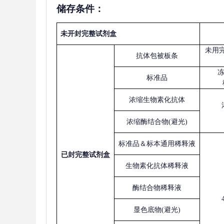
储存条件：
未开封完整试剂盒
未用
抗体包被板条
标准品
浓缩生物素化抗体
浓缩酶结合物
(避光)
标准品＆标本通用稀释液
已
封完整试剂盒
生物素化抗体稀释液
酶结合物稀释液
显色底物
(避光)