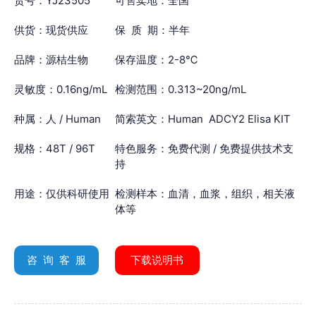
货号：YJ23505
可售卖地：全国
供货：现货供应
保 质 期：半年
品牌：源桔生物
保存温度：2-8℃
灵敏度：0.16ng/mL
检测范围：0.313~20ng/mL
种属：人 / Human
简索英文：Human ADCY2 Elisa KIT
规格：48T / 96T
特色服务：免费代测 / 免费提供技术支
持
用途：仅供科研使用
检测样本：血清，血浆，组织，相关液
体等
咨 询 客 服
下载说明书