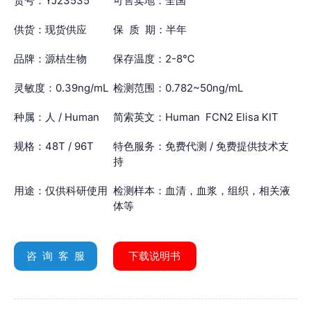
货号：YJ23535
可售卖地：全国
供货：现货供应
保 质 期：半年
品牌：源桔生物
保存温度：2-8℃
灵敏度：0.39ng/mL
检测范围：0.782~50ng/mL
种属：人 / Human
简索英文：Human FCN2 Elisa KIT
规格：48T / 96T
特色服务：免费代测 / 免费提供技术支
持
用途：仅供科研使用
检测样本：血清，血浆，组织，相关液
体等
咨 询 客 服
下载说明书