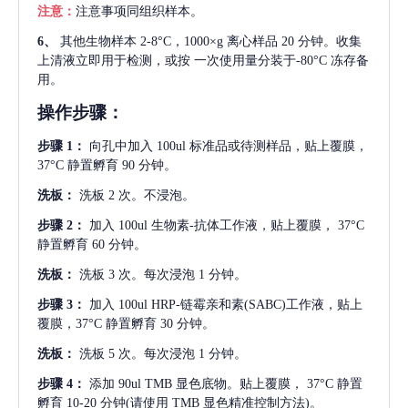
注意：
注意事项同组织样本。
6、
其他生物样本
2-8°C，1000×g 离心样品 20 分钟。收集
上清液立即用于检测，或按 一次使用量分装于-80°C 冻存备
用。
操作步骤：
步骤
1：
向孔中加入
100ul 标准品或待测样品，贴上覆膜，
37°C 静置孵育 90 分钟。
洗板：
洗板
2 次。不浸泡。
步骤
2：
加入
100ul 生物素-抗体工作液，贴上覆膜， 37°C
静置孵育 60 分钟。
洗板：
洗板
3 次。每次浸泡 1 分钟。
步骤
3：
加入
100ul HRP-链霉亲和素(SABC)工作液，贴上
覆膜，37°C 静置孵育 30 分钟。
洗板：
洗板
5 次。每次浸泡 1 分钟。
步骤
4：
添加
90ul TMB 显色底物。贴上覆膜， 37°C 静置
孵育 10-20 分钟(请使用 TMB 显色精准控制方法)。