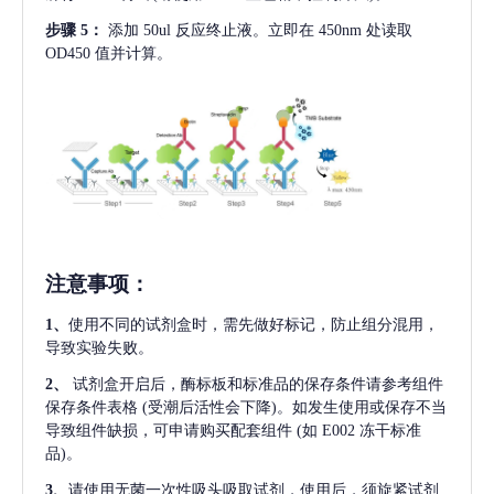
步骤
5：
添加
50ul 反应终止液。立即在 450nm 处读取
OD450 值并计算。
注意事项
：
1、
使用不同的试剂盒时，需先做好标记，防止组分混用，
导致实验失败。
2、
试剂盒开启后，酶标板和标准品的保存条件请参考组件
保存条件表格
(受潮后活性会下降)。如发生使用或保存不当
导致组件缺损，可申请购买配套组件
(如 E002 冻干标准
品)。
3、
请使用无菌一次性吸头吸取试剂，使用后，须旋紧试剂