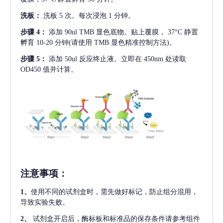
洗板：
洗板
5 次。每次浸泡 1 分钟。
步骤
4：
添加
90ul TMB 显色底物。贴上覆膜， 37°C 静置
孵育 10-20 分钟(请使用 TMB 显色精准控制方法)。
步骤
5：
添加
50ul 反应终止液。立即在 450nm 处读取
OD450 值并计算。
注意事项
：
1、
使用不同的试剂盒时，需先做好标记，防止组分混用，
导致实验失败。
2、
试剂盒开启后，酶标板和标准品的保存条件请参考组件