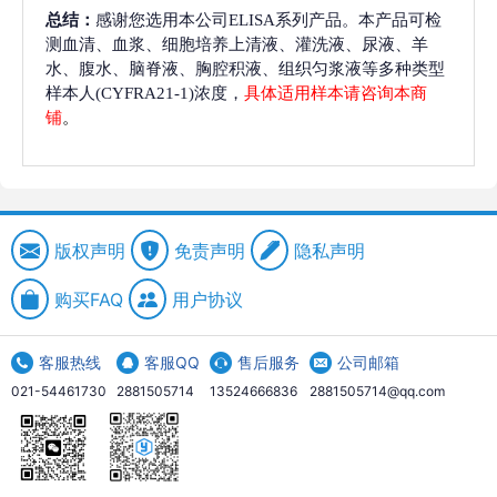
总结：
感谢您选用本公司ELISA系列产品。本产品可检
测血清、血浆、细胞培养上清液、灌洗液、尿液、羊
水、腹水、脑脊液、胸腔积液、组织匀浆液等多种类型
样本人(CYFRA21-1)浓度，
具体适用样本请咨询本商
铺
。
版权声明
免责声明
隐私声明
购买FAQ
用户协议
客服热线
客服QQ
售后服务
公司邮箱
021-54461730
2881505714
13524666836
2881505714@qq.com