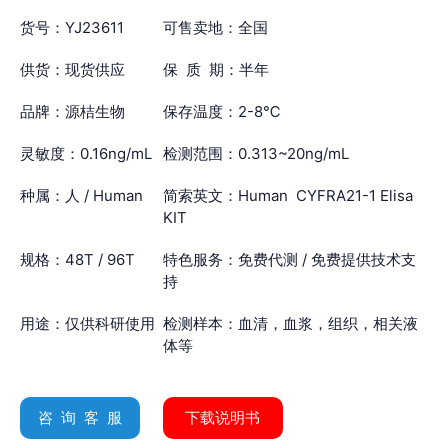
货号：YJ23611
可售卖地：全国
供货：现货供应
保 质 期：半年
品牌：源桔生物
保存温度：2-8℃
灵敏度：0.16ng/mL
检测范围：0.313~20ng/mL
种属：人 / Human
简索英文：Human CYFRA21-1 Elisa
KIT
规格：48T / 96T
特色服务：免费代测 / 免费提供技术支
持
用途：仅供科研使用
检测样本：血清，血浆，组织，相关液
体等
咨 询 客 服
下载说明书