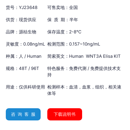
货号：YJ23648
可售卖地：全国
供货：现货供应
保 质 期：半年
品牌：源桔生物
保存温度：2-8℃
灵敏度：0.08ng/mL
检测范围：0.157~10ng/mL
种属：人 / Human
简索英文：Human WNT3A Elisa KIT
规格：48T / 96T
特色服务：免费代测 / 免费提供技术支
持
用途：仅供科研使用
检测样本：血清，血浆，组织，相关液
体等
咨 询 客 服
下载说明书