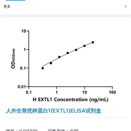
更多
人外生骨疣样蛋白1(EXTL1)ELISA试剂盒