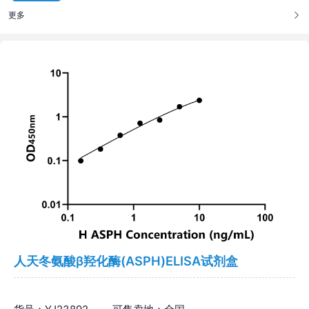
更多
人天冬氨酸β羟化酶(ASPH)ELISA试剂盒