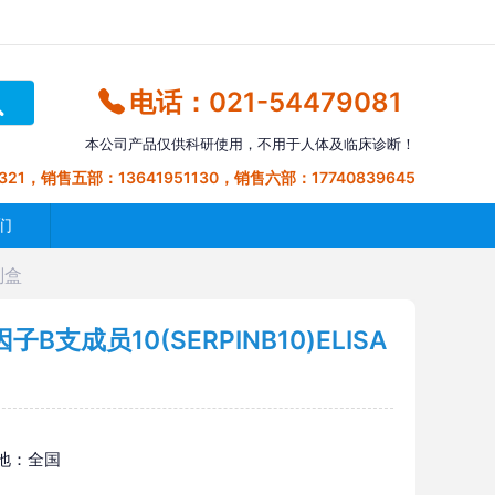
电话：021-54479081
本公司产品仅供科研使用，不用于人体及临床诊断！
321，销售五部：13641951130，销售六部：17740839645
们
剂盒
成员10(SERPINB10)ELISA
地：全国