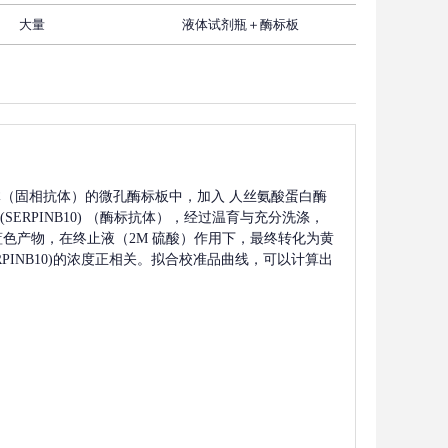
大量
液体试剂瓶＋酶标板
体（固相抗体）的微孔酶标板中，加入
人丝氨酸蛋白酶
RPINB10)
（酶标抗体），经过温育与充分洗涤，
生蓝色产物，在终止液（2M 硫酸）作用下，最终转化为黄
NB10)
的浓度正相关。拟合校准品曲线，可以计算出