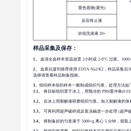
显色底物
(避光)
反应终止液
浓缩洗涤液
20×
样品采集及保存
：
1、
血清全血样本室温放置
2小时或 2-8°C 过夜。1
2、
血浆抗凝剂推荐使用
EDTA-Na2/K2，样品采集
选择请查看样品制备指南。
3、
组织样本组织样本一般制成组织匀浆，处理方法如
3.1、
将目标组织置于冰上，用预冷的
PBS缓冲液(0.
3.2、
在冰上用裂解液研磨组织匀浆。加入裂解液的体
3.3、
可再利用超声破碎或反复冻融进一步处理
(超声
3.4、
将制备好的匀浆液于
5000×g 离心 5 分钟，