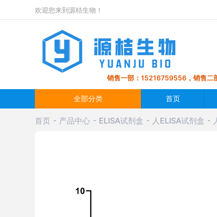
欢迎您来到源桔生物！
销售一部：15216759556，销售二部
全部分类
首页
首页
产品中心
ELISA试剂盒
人ELISA试剂盒