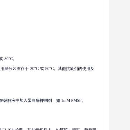
-80°C。
使用量分装冻存于-20°C 或-80°C。其他抗凝剂的使用及
在裂解液中加入蛋白酶抑制剂，如 1mM PMSF。