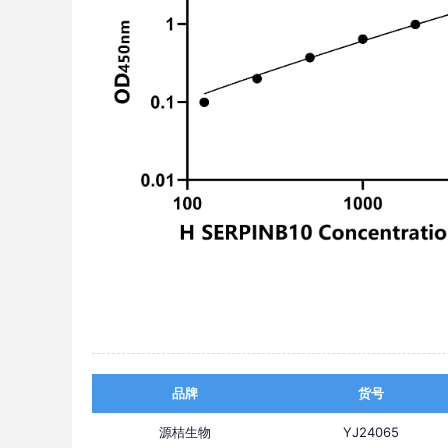
品牌
货号
源桔生物
YJ24065