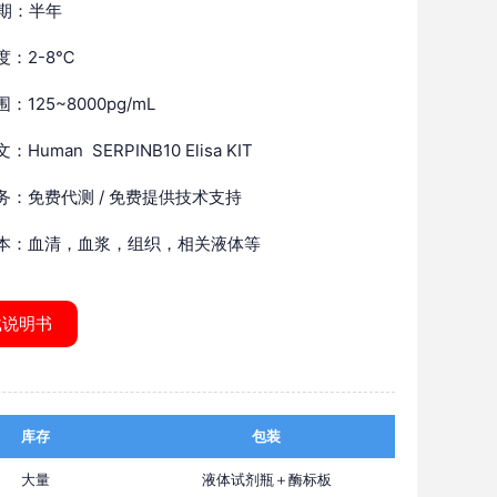
 期：半年
度：2-8℃
：125~8000pg/mL
Human SERPINB10 Elisa KIT
务：免费代测 / 免费提供技术支持
本：血清，血浆，组织，相关液体等
载说明书
库存
包装
大量
液体试剂瓶＋酶标板