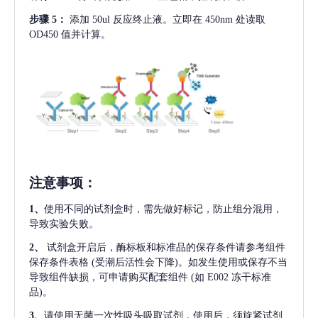
步骤
5：
添加
50ul 反应终止液。立即在 450nm 处读取
OD450 值并计算。
注意事项
：
1、
使用不同的试剂盒时，需先做好标记，防止组分混用，
导致实验失败。
2、
试剂盒开启后，酶标板和标准品的保存条件请参考组件
保存条件表格
(受潮后活性会下降)。如发生使用或保存不当
导致组件缺损，可申请购买配套组件
(如 E002 冻干标准
品)。
3、
请使用无菌一次性吸头吸取试剂，使用后，须旋紧试剂