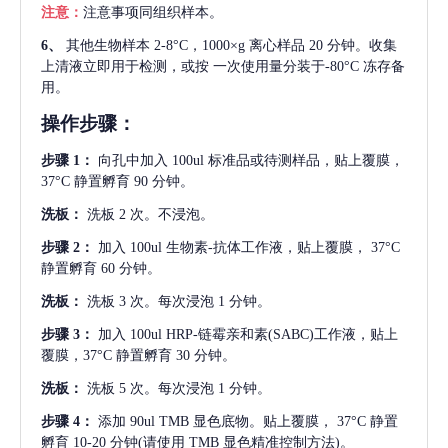
注意：
注意事项同组织样本。
6、
其他生物样本
2-8°C，1000×g 离心样品 20 分钟。收集
上清液立即用于检测，或按 一次使用量分装于-80°C 冻存备
用。
操作步骤：
步骤
1：
向孔中加入
100ul 标准品或待测样品，贴上覆膜，
37°C 静置孵育 90 分钟。
洗板：
洗板
2 次。不浸泡。
步骤
2：
加入
100ul 生物素-抗体工作液，贴上覆膜， 37°C
静置孵育 60 分钟。
洗板：
洗板
3 次。每次浸泡 1 分钟。
步骤
3：
加入
100ul HRP-链霉亲和素(SABC)工作液，贴上
覆膜，37°C 静置孵育 30 分钟。
洗板：
洗板
5 次。每次浸泡 1 分钟。
步骤
4：
添加
90ul TMB 显色底物。贴上覆膜， 37°C 静置
孵育 10-20 分钟(请使用 TMB 显色精准控制方法)。