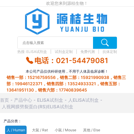
欢迎您来到源桔生物！
热搜:
ELISA试剂盒
试剂盒定制
免费代测
抗体定制
电话：021-54479081
本公司产品仅供科研使用，不用于人体及临床诊断！
销售一部：15216759556，销售二部：15921990938，销售三
部：19946122371，销售四部：13524933321，销售五部：
13641951130，销售六部：17740839645
首页
产品中心
ELISA试剂盒
人ELISA试剂盒
人视网膜劈裂蛋白(RS)ELISA试剂盒
产品分类：
人 / Human
大鼠 / Rat
小鼠 / Mouse
其他 / Else