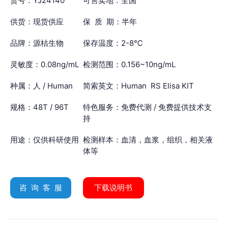
货号：YJ24140
可售卖地：全国
供货：现货供应
保 质 期：半年
品牌：源桔生物
保存温度：2-8℃
灵敏度：0.08ng/mL
检测范围：0.156~10ng/mL
种属：人 / Human
简索英文：Human RS Elisa KIT
规格：48T / 96T
特色服务：免费代测 / 免费提供技术支
持
用途：仅供科研使用
检测样本：血清，血浆，组织，相关液
体等
咨 询 客 服
下载说明书