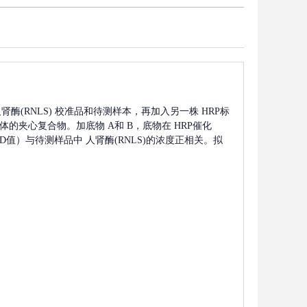
肾酶(RNLS)
校准品和待测样本，再加入另一株
HRP标
抗体的夹心复合物。加底物 A和 B，底物在 HRP催化
OD值）与待测样品中
人肾酶(RNLS)
的浓度正相关。拟