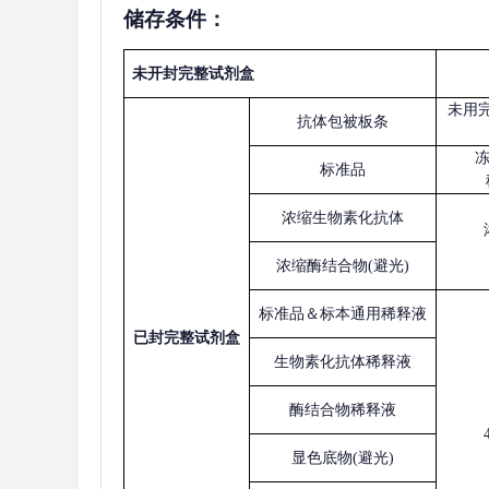
储存条件：
未开封完整试剂盒
未用
抗体包被板条
标准品
浓缩生物素化抗体
浓缩酶结合物
(避光)
标准品＆标本通用稀释液
已
封完整试剂盒
生物素化抗体稀释液
酶结合物稀释液
显色底物
(避光)