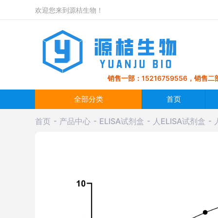
欢迎您来到源桔生物！
销售一部：15216759556，销售二部
全部分类
首页
首页
产品中心
ELISA试剂盒
人ELISA试剂盒