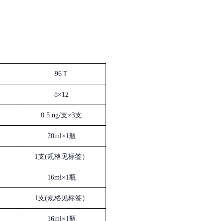
96Ｔ
8×12
0.5 ng/支×3支
20ml×1瓶
1支(规格见标签）
16ml×1瓶
1支(规格见标签）
16ml×1瓶