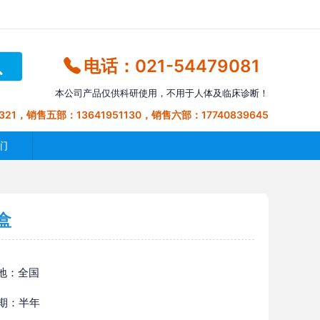
电话：021-54479081
本公司产品仅供科研使用，不用于人体及临床诊断！
321，销售五部：13641951130，销售六部：17740839645
们
盒
地：全国
 期：半年