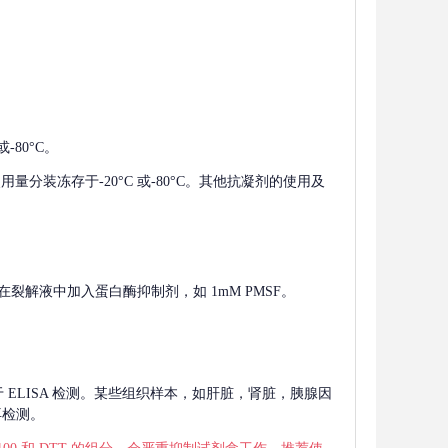
-80°C。
使用量分装冻存于-20°C 或-80°C。其他抗凝剂的使用及
在裂解液中加入蛋白酶抑制剂，如 1mM PMSF。
 用于 ELISA 检测。某些组织样本，如肝脏，肾脏，胰腺因
再检测。