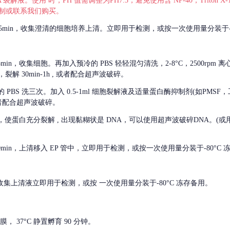
 裂解液。使用 时，PH 值需调整为PH7.3，避免使用含 NP-40，Triton
，可自行配制或联系我们购买。
m 离心 5min，收集澄清的细胞培养上清。立即用于检测，或按一次使用量分装于-
离心 5min，收集细胞。再加入预冷的 PBS 轻轻混匀清洗，2-8°C，2500rpm 
裂解 30min-1h , 或者配合超声波破碎。
的
PBS 洗三次。加入 0.5-1ml 细胞裂解液及适量蛋白酶抑制剂(如PMS
或者配合超声波破碎。
，使蛋白充分裂解
, 出现黏糊状是 DNA，可以使用超声波破碎DNA。(或用超声
 离心 10min，上清移入 EP 管中，立即用于检测，或按一次使用量分装于-80°C
 分钟。收集上清液立即用于检测，或按 一次使用量分装于-80°C 冻存备用。
， 37°C 静置孵育 90 分钟。