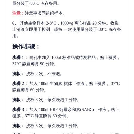
量分装于-80°C 冻存备用。
注意：
注意事项同组织样本。
6、
其他生物样本
2-8°C，1000×g 离心样品 20 分钟。收集
上清液立即用于检测，或按 一次使用量分装于-80°C 冻存备
用。
操作步骤：
步骤
1：
向孔中加入
100ul 标准品或待测样品，贴上覆膜，
37°C 静置孵育 90 分钟。
洗板：
洗板
2 次。不浸泡。
步骤
2：
加入
100ul 生物素-抗体工作液，贴上覆膜， 37°C
静置孵育 60 分钟。
洗板：
洗板
3 次。每次浸泡 1 分钟。
步骤
3：
加入
100ul HRP-链霉亲和素(SABC)工作液，贴上
覆膜，37°C 静置孵育 30 分钟。
洗板：
洗板
5 次。每次浸泡 1 分钟。