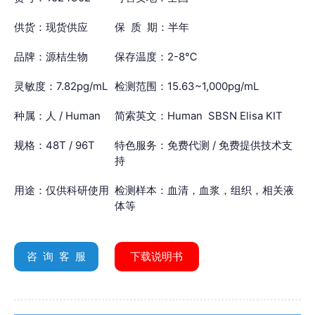
供货：现货供应
保 质 期：半年
品牌：源桔生物
保存温度：2-8℃
灵敏度：7.82pg/mL
检测范围：15.63~1,000pg/mL
种属：人 / Human
简索英文：Human SBSN Elisa KIT
规格：48T / 96T
特色服务：免费代测 / 免费提供技术支
持
用途：仅供科研使用
检测样本：血清，血浆，组织，相关液
体等
咨 询 客 服
下载说明书