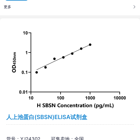
更多
人上池蛋白(SBSN)ELISA试剂盒
货号：YJ24302
可售卖地：全国