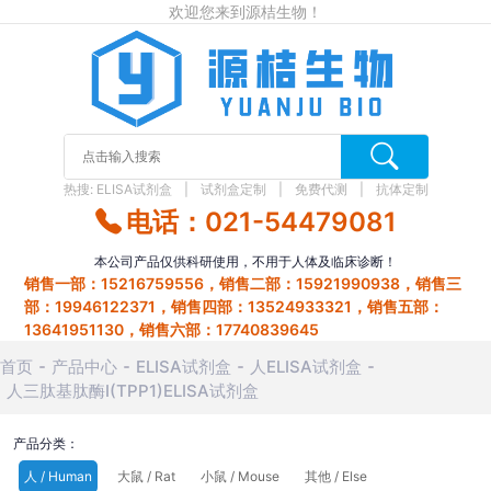
欢迎您来到源桔生物！
热搜:
ELISA试剂盒
试剂盒定制
免费代测
抗体定制
电话：021-54479081
本公司产品仅供科研使用，不用于人体及临床诊断！
销售一部：15216759556，销售二部：15921990938，销售三
部：19946122371，销售四部：13524933321，销售五部：
13641951130，销售六部：17740839645
首页
产品中心
ELISA试剂盒
人ELISA试剂盒
人三肽基肽酶Ⅰ(TPP1)ELISA试剂盒
产品分类：
人 / Human
大鼠 / Rat
小鼠 / Mouse
其他 / Else