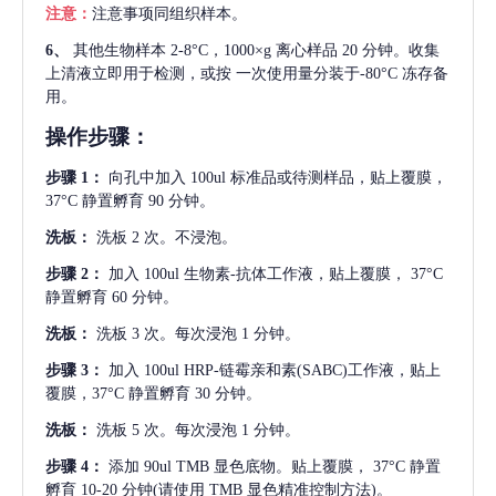
注意：
注意事项同组织样本。
6、
其他生物样本
2-8°C，1000×g 离心样品 20 分钟。收集
上清液立即用于检测，或按 一次使用量分装于-80°C 冻存备
用。
操作步骤：
步骤
1：
向孔中加入
100ul 标准品或待测样品，贴上覆膜，
37°C 静置孵育 90 分钟。
洗板：
洗板
2 次。不浸泡。
步骤
2：
加入
100ul 生物素-抗体工作液，贴上覆膜， 37°C
静置孵育 60 分钟。
洗板：
洗板
3 次。每次浸泡 1 分钟。
步骤
3：
加入
100ul HRP-链霉亲和素(SABC)工作液，贴上
覆膜，37°C 静置孵育 30 分钟。
洗板：
洗板
5 次。每次浸泡 1 分钟。
步骤
4：
添加
90ul TMB 显色底物。贴上覆膜， 37°C 静置
孵育 10-20 分钟(请使用 TMB 显色精准控制方法)。