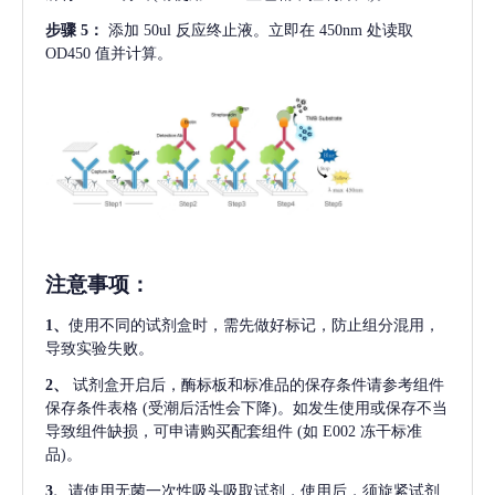
步骤
5：
添加
50ul 反应终止液。立即在 450nm 处读取
OD450 值并计算。
注意事项
：
1、
使用不同的试剂盒时，需先做好标记，防止组分混用，
导致实验失败。
2、
试剂盒开启后，酶标板和标准品的保存条件请参考组件
保存条件表格
(受潮后活性会下降)。如发生使用或保存不当
导致组件缺损，可申请购买配套组件
(如 E002 冻干标准
品)。
3、
请使用无菌一次性吸头吸取试剂，使用后，须旋紧试剂