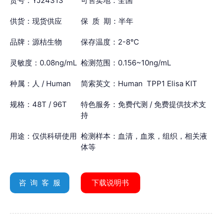
货号：YJ24313
可售卖地：全国
供货：现货供应
保 质 期：半年
品牌：源桔生物
保存温度：2-8℃
灵敏度：0.08ng/mL
检测范围：0.156~10ng/mL
种属：人 / Human
简索英文：Human TPP1 Elisa KIT
规格：48T / 96T
特色服务：免费代测 / 免费提供技术支
持
用途：仅供科研使用
检测样本：血清，血浆，组织，相关液
体等
咨 询 客 服
下载说明书