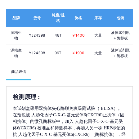
纯度/规
品牌
货号
价格
库存
包装
格
源桔生
液体试剂瓶
YJ24398
48T
￥1400
大量
物
＋酶标板
源桔生
液体试剂瓶
YJ24398
96T
￥1900
大量
物
＋酶标板
商品详情
检测原理
:
本试剂盒采用双抗体夹心酶联免疫吸附试验（
ELISA）。
在预包被
人趋化因子C-X-C-基元受体6(CXCR6)
止抗体（固
相抗体）的微孔酶标板中，加入
人趋化因子C-X-C-基元受
体6(CXCR6)
校准品和待测样本，再加入另一株
HRP标记的
抗
人趋化因子C-X-C-基元受体6(CXCR6)
（酶标抗体），经