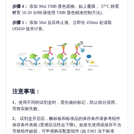
步骤
4：
添加
90ul TMB 显色底物。贴上覆膜， 37°C 静置
孵育 10-20 分钟(请使用 TMB 显色精准控制方法)。
步骤
5：
添加
50ul 反应终止液。立即在 450nm 处读取
OD450 值并计算。
注意事项
：
1、
使用不同的试剂盒时，需先做好标记，防止组分混用，
导致实验失败。
2、
试剂盒开启后，酶标板和标准品的保存条件请参考组件
保存条件表格
(受潮后活性会下降)。如发生使用或保存不当
导致组件缺损，可申请购买配套组件
(如 E002 冻干标准