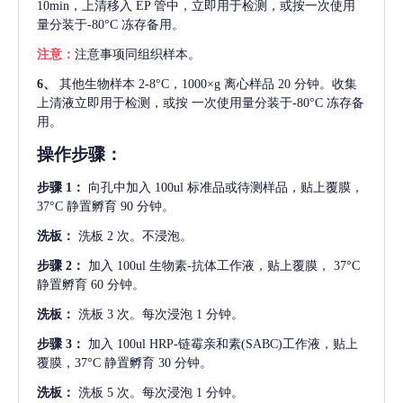
10min，上清移入 EP 管中，立即用于检测，或按一次使用
量分装于-80°C 冻存备用。
注意：
注意事项同组织样本。
6、
其他生物样本
2-8°C，1000×g 离心样品 20 分钟。收集
上清液立即用于检测，或按 一次使用量分装于-80°C 冻存备
用。
操作步骤：
步骤
1：
向孔中加入
100ul 标准品或待测样品，贴上覆膜，
37°C 静置孵育 90 分钟。
洗板：
洗板
2 次。不浸泡。
步骤
2：
加入
100ul 生物素-抗体工作液，贴上覆膜， 37°C
静置孵育 60 分钟。
洗板：
洗板
3 次。每次浸泡 1 分钟。
步骤
3：
加入
100ul HRP-链霉亲和素(SABC)工作液，贴上
覆膜，37°C 静置孵育 30 分钟。
洗板：
洗板
5 次。每次浸泡 1 分钟。