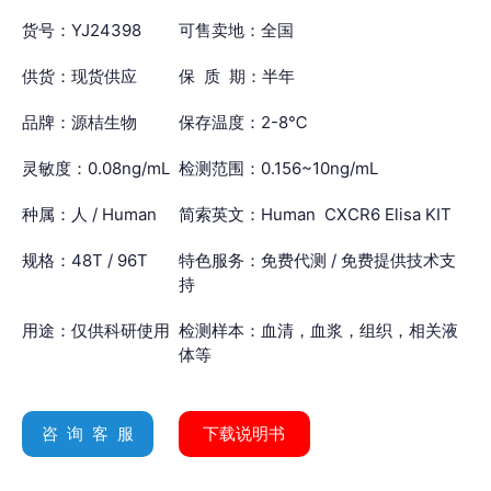
货号：YJ24398
可售卖地：全国
供货：现货供应
保 质 期：半年
品牌：源桔生物
保存温度：2-8℃
灵敏度：0.08ng/mL
检测范围：0.156~10ng/mL
种属：人 / Human
简索英文：Human CXCR6 Elisa KIT
规格：48T / 96T
特色服务：免费代测 / 免费提供技术支
持
用途：仅供科研使用
检测样本：血清，血浆，组织，相关液
体等
咨 询 客 服
下载说明书