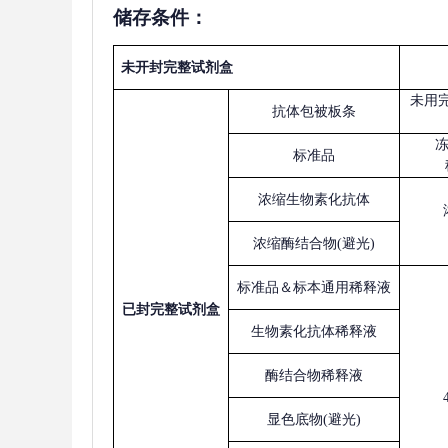
储存条件：
未开封完整试剂盒
未用
抗体包被板条
标准品
浓缩生物素化抗体
浓缩酶结合物
(避光)
标准品＆标本通用稀释液
已
封完整试剂盒
生物素化抗体稀释液
酶结合物稀释液
显色底物
(避光)