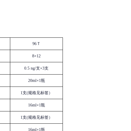
96Ｔ
8×12
0.5 ng/支×3支
20ml×1瓶
1支(规格见标签）
16ml×1瓶
1支(规格见标签）
16ml×1瓶