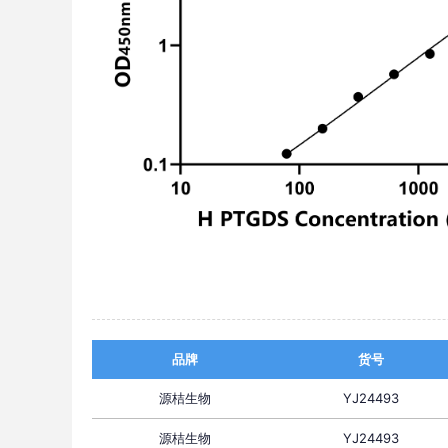
品牌
货号
源桔生物
YJ24493
源桔生物
YJ24493