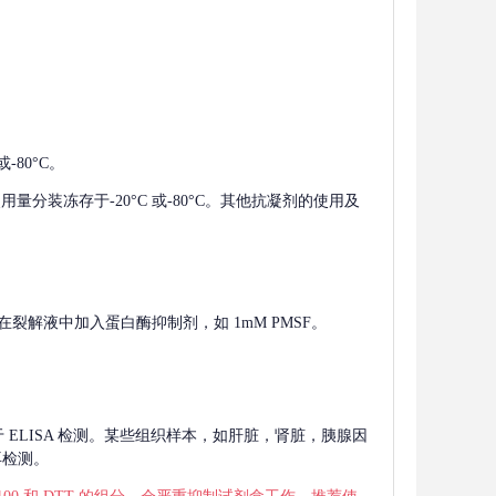
-80°C。
使用量分装冻存于-20°C 或-80°C。其他抗凝剂的使用及
在裂解液中加入蛋白酶抑制剂，如 1mM PMSF。
 用于 ELISA 检测。某些组织样本，如肝脏，肾脏，胰腺因
再检测。