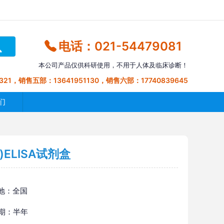
电话：021-54479081
本公司产品仅供科研使用，不用于人体及临床诊断！
321，销售五部：13641951130，销售六部：17740839645
们
)ELISA试剂盒
地：全国
 期：半年