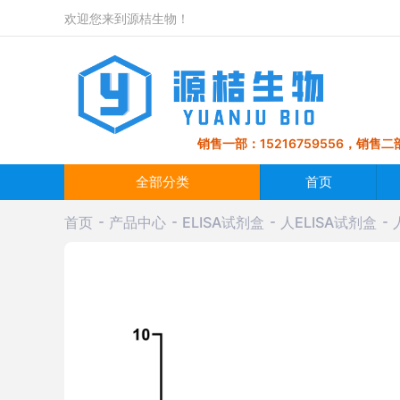
欢迎您来到源桔生物！
销售一部：15216759556，销售二部
全部分类
首页
首页
产品中心
ELISA试剂盒
人ELISA试剂盒