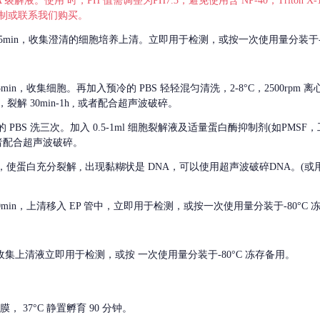
 裂解液。使用 时，PH 值需调整为PH7.3，避免使用含 NP-40，Triton
，可自行配制或联系我们购买。
m 离心 5min，收集澄清的细胞培养上清。立即用于检测，或按一次使用量分装于-
离心 5min，收集细胞。再加入预冷的 PBS 轻轻混匀清洗，2-8°C，2500rpm 
裂解 30min-1h , 或者配合超声波破碎。
的
PBS 洗三次。加入 0.5-1ml 细胞裂解液及适量蛋白酶抑制剂(如PMS
或者配合超声波破碎。
，使蛋白充分裂解
, 出现黏糊状是 DNA，可以使用超声波破碎DNA。(或用超声
 离心 10min，上清移入 EP 管中，立即用于检测，或按一次使用量分装于-80°C
 分钟。收集上清液立即用于检测，或按 一次使用量分装于-80°C 冻存备用。
， 37°C 静置孵育 90 分钟。