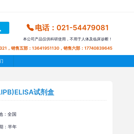
电话：021-54479081
本公司产品仅供科研使用，不用于人体及临床诊断！
321，销售五部：13641951130，销售六部：17740839645
们
PB)ELISA试剂盒
地：全国
 期：半年