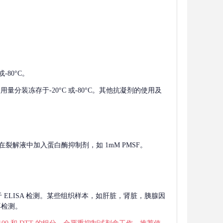
-80°C。
使用量分装冻存于-20°C 或-80°C。其他抗凝剂的使用及
在裂解液中加入蛋白酶抑制剂，如 1mM PMSF。
 用于 ELISA 检测。某些组织样本，如肝脏，肾脏，胰腺因
再检测。