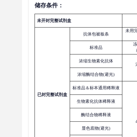
储存条件：
未开封完整试剂盒
未用
抗体包被板条
标准品
浓缩生物素化抗体
浓缩酶结合物
(避光)
标准品＆标本通用稀释液
已
封完整试剂盒
生物素化抗体稀释液
酶结合物稀释液
显色底物
(避光)