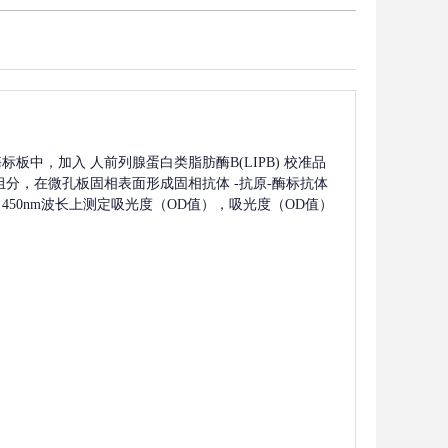
酶标板中，加入
人前列腺蛋白类脂肪酶B(LIPB)
校准品
组分，在微孔板固相表面形成固相抗体
-抗原-酶标抗体
450nm波长上测定吸光度（OD值），吸光度（OD值）