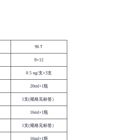
96Ｔ
8×12
0.5 ng/支×3支
20ml×1瓶
1支(规格见标签）
16ml×1瓶
1支(规格见标签）
16ml×1瓶