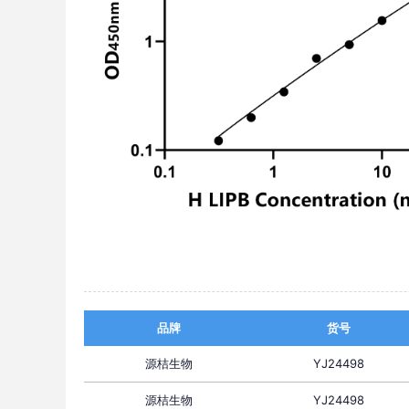
品牌
货号
源桔生物
YJ24498
源桔生物
YJ24498