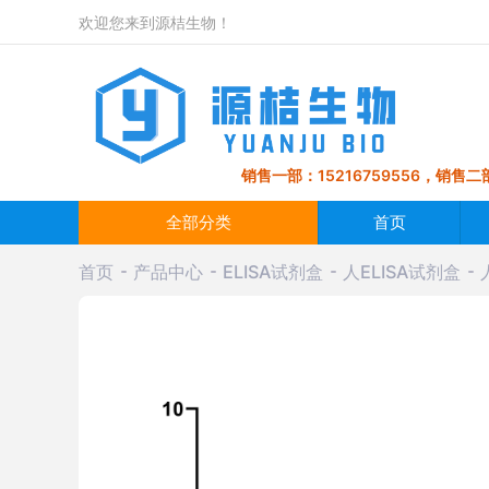
欢迎您来到源桔生物！
销售一部：15216759556，销售二部
全部分类
首页
首页
产品中心
ELISA试剂盒
人ELISA试剂盒