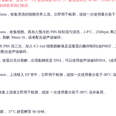
 裂解液。使用 时，PH 值需调整为PH7.3，避免使用含 NP-40，Triton
，可自行配制或联系我们购买。
m 离心 5min，收集澄清的细胞培养上清。立即用于检测，或按一次使用量分装于-
离心 5min，收集细胞。再加入预冷的 PBS 轻轻混匀清洗，2-8°C，2500rpm 
裂解 30min-1h , 或者配合超声波破碎。
的
PBS 洗三次。加入 0.5-1ml 细胞裂解液及适量蛋白酶抑制剂(如PMS
或者配合超声波破碎。
，使蛋白充分裂解
, 出现黏糊状是 DNA，可以使用超声波破碎DNA。(或用超声
 离心 10min，上清移入 EP 管中，立即用于检测，或按一次使用量分装于-80°C
 分钟。收集上清液立即用于检测，或按 一次使用量分装于-80°C 冻存备用。
， 37°C 静置孵育 90 分钟。