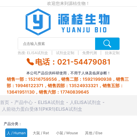
欢迎您来到源桔生物！
热搜:
ELISA试剂盒
试剂盒定制
免费代测
抗体定制
电话：021-54479081
本公司产品仅供科研使用，不用于人体及临床诊断！
销售一部：15216759556，销售二部：15921990938，销售三
部：19946122371，销售四部：13524933321，销售五部：
13641951130，销售六部：17740839645
首页
产品中心
ELISA试剂盒
人ELISA试剂盒
人前动力蛋白受体1(PKR1)ELISA试剂盒
产品分类：
人 / Human
大鼠 / Rat
小鼠 / Mouse
其他 / Else