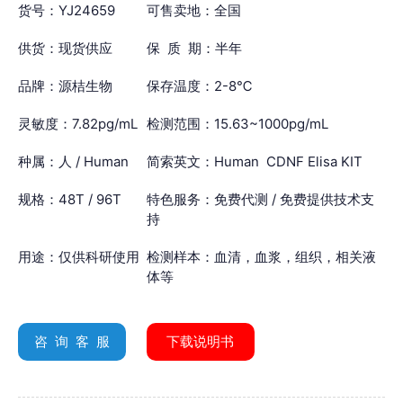
货号：YJ24659
可售卖地：全国
供货：现货供应
保 质 期：半年
品牌：源桔生物
保存温度：2-8℃
灵敏度：7.82pg/mL
检测范围：15.63~1000pg/mL
种属：人 / Human
简索英文：Human CDNF Elisa KIT
规格：48T / 96T
特色服务：免费代测 / 免费提供技术支
持
用途：仅供科研使用
检测样本：血清，血浆，组织，相关液
体等
咨 询 客 服
下载说明书