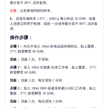
量分装于-80°C 冻存备用。
注意：
注意事项同组织样本。
6、
其他生物样本
2-8°C，1000×g 离心样品 20 分钟。收集
上清液立即用于检测，或按 一次使用量分装于-80°C 冻存备
用。
操作步骤：
步骤
1：
向孔中加入
100ul 标准品或待测样品，贴上覆膜，
37°C 静置孵育 90 分钟。
洗板：
洗板
2 次。不浸泡。
步骤
2：
加入
100ul 生物素-抗体工作液，贴上覆膜， 37°C
静置孵育 60 分钟。
洗板：
洗板
3 次。每次浸泡 1 分钟。
步骤
3：
加入
100ul HRP-链霉亲和素(SABC)工作液，贴上
覆膜，37°C 静置孵育 30 分钟。
洗板：
洗板
5 次。每次浸泡 1 分钟。