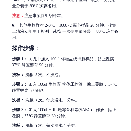
量分装于-80°C 冻存备用。
注意：
注意事项同组织样本。
6、
其他生物样本
2-8°C，1000×g 离心样品 20 分钟。收集
上清液立即用于检测，或按 一次使用量分装于-80°C 冻存备
用。
操作步骤：
步骤
1：
向孔中加入
100ul 标准品或待测样品，贴上覆膜，
37°C 静置孵育 90 分钟。
洗板：
洗板
2 次。不浸泡。
步骤
2：
加入
100ul 生物素-抗体工作液，贴上覆膜， 37°C
静置孵育 60 分钟。
洗板：
洗板
3 次。每次浸泡 1 分钟。
步骤
3：
加入
100ul HRP-链霉亲和素(SABC)工作液，贴上
覆膜，37°C 静置孵育 30 分钟。
洗板：
洗板
5 次。每次浸泡 1 分钟。