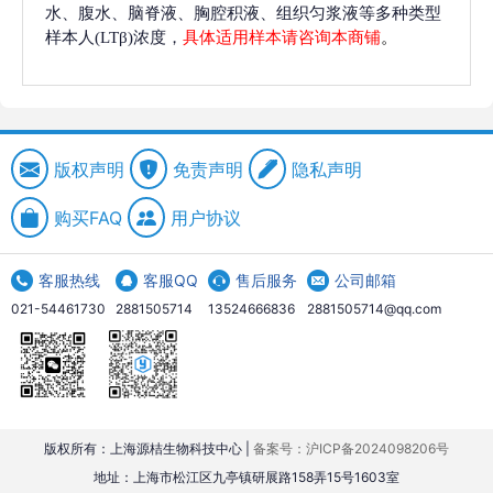
水、腹水、脑脊液、胸腔积液、组织匀浆液等多种类型
样本人(LTβ)浓度，
具体适用样本请咨询本商铺
。
版权声明
免责声明
隐私声明
购买FAQ
用户协议
客服热线
客服QQ
售后服务
公司邮箱
021-54461730
2881505714
13524666836
2881505714@qq.com
版权所有：上海源桔生物科技中心 |
备案号：沪ICP备2024098206号
地址：上海市松江区九亭镇研展路158弄15号1603室