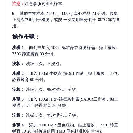
注意：
注意事项同组织样本。
6、
其他生物样本
2-8°C，1000×g 离心样品 20 分钟。收集
上清液立即用于检测，或按 一次使用量分装于-80°C 冻存备
用。
操作步骤：
步骤
1：
向孔中加入
100ul 标准品或待测样品，贴上覆膜，
37°C 静置孵育 90 分钟。
洗板：
洗板
2 次。不浸泡。
步骤
2：
加入
100ul 生物素-抗体工作液，贴上覆膜， 37°C
静置孵育 60 分钟。
洗板：
洗板
3 次。每次浸泡 1 分钟。
步骤
3：
加入
100ul HRP-链霉亲和素(SABC)工作液，贴上
覆膜，37°C 静置孵育 30 分钟。
洗板：
洗板
5 次。每次浸泡 1 分钟。
步骤
4：
添加
90ul TMB 显色底物。贴上覆膜， 37°C 静置
孵育 10-20 分钟(请使用 TMB 显色精准控制方法)。