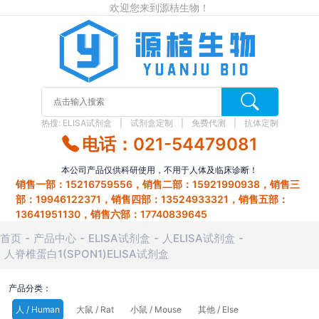
欢迎您来到源桔生物！
热搜:
ELISA试剂盒
试剂盒定制
免费代测
抗体定制
电话：021-54479081
本公司产品仅供科研使用，不用于人体及临床诊断！
销售一部：15216759556，销售二部：15921990938，销售三
部：19946122371，销售四部：13524933321，销售五部：
13641951130，销售六部：17740839645
首页
产品中心
ELISA试剂盒
人ELISA试剂盒
人脊椎蛋白1(SPON1)ELISA试剂盒
产品分类：
人 / Human
大鼠 / Rat
小鼠 / Mouse
其他 / Else