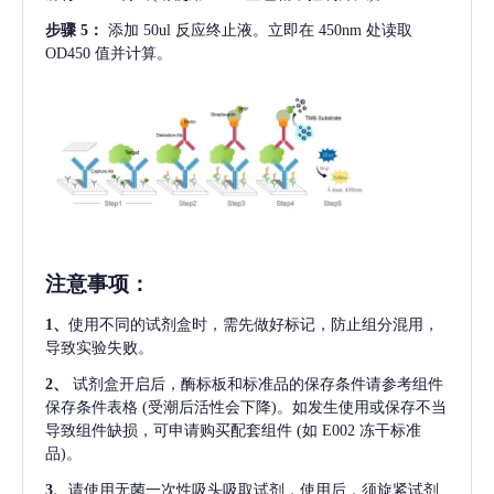
步骤
5：
添加
50ul 反应终止液。立即在 450nm 处读取
OD450 值并计算。
注意事项
：
1、
使用不同的试剂盒时，需先做好标记，防止组分混用，
导致实验失败。
2、
试剂盒开启后，酶标板和标准品的保存条件请参考组件
保存条件表格
(受潮后活性会下降)。如发生使用或保存不当
导致组件缺损，可申请购买配套组件
(如 E002 冻干标准
品)。
3、
请使用无菌一次性吸头吸取试剂，使用后，须旋紧试剂