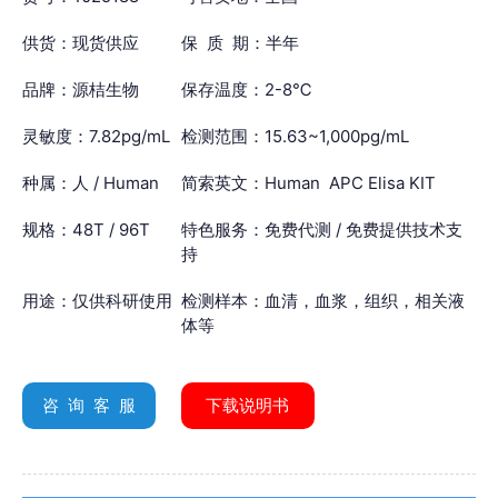
供货：现货供应
保 质 期：半年
品牌：源桔生物
保存温度：2-8℃
灵敏度：7.82pg/mL
检测范围：15.63~1,000pg/mL
种属：人 / Human
简索英文：Human APC Elisa KIT
规格：48T / 96T
特色服务：免费代测 / 免费提供技术支
持
用途：仅供科研使用
检测样本：血清，血浆，组织，相关液
体等
咨 询 客 服
下载说明书