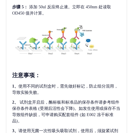
步骤
5：
添加
50ul 反应终止液。立即在 450nm 处读取
OD450 值并计算。
注意事项
：
1、
使用不同的试剂盒时，需先做好标记，防止组分混用，
导致实验失败。
2、
试剂盒开启后，酶标板和标准品的保存条件请参考组件
保存条件表格
(受潮后活性会下降)。如发生使用或保存不当
导致组件缺损，可申请购买配套组件
(如 E002 冻干标准
品)。
3、
请使用无菌一次性吸头吸取试剂，使用后，须旋紧试剂