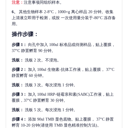
注意：
注意事项同组织样本。
6、
其他生物样本
2-8°C，1000×g 离心样品 20 分钟。收集
上清液立即用于检测，或按 一次使用量分装于-80°C 冻存备
用。
操作步骤：
步骤
1：
向孔中加入
100ul 标准品或待测样品，贴上覆膜，
37°C 静置孵育 90 分钟。
洗板：
洗板
2 次。不浸泡。
步骤
2：
加入
100ul 生物素-抗体工作液，贴上覆膜， 37°C
静置孵育 60 分钟。
洗板：
洗板
3 次。每次浸泡 1 分钟。
步骤
3：
加入
100ul HRP-链霉亲和素(SABC)工作液，贴上
覆膜，37°C 静置孵育 30 分钟。
洗板：
洗板
5 次。每次浸泡 1 分钟。
步骤
4：
添加
90ul TMB 显色底物。贴上覆膜， 37°C 静置
孵育 10-20 分钟(请使用 TMB 显色精准控制方法)。