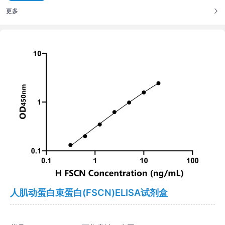
更多
人肌动蛋白束蛋白(FSCN)ELISA试剂盒