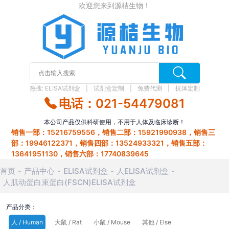
欢迎您来到源桔生物！
热搜:
ELISA试剂盒
试剂盒定制
免费代测
抗体定制
电话：021-54479081
本公司产品仅供科研使用，不用于人体及临床诊断！
销售一部：15216759556，销售二部：15921990938，销售三
部：19946122371，销售四部：13524933321，销售五部：
13641951130，销售六部：17740839645
首页
产品中心
ELISA试剂盒
人ELISA试剂盒
人肌动蛋白束蛋白(FSCN)ELISA试剂盒
产品分类：
人 / Human
大鼠 / Rat
小鼠 / Mouse
其他 / Else