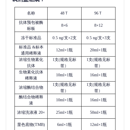
名称
48Ｔ
96Ｔ
抗体预包被酶
8×6
8×12
标板
冻干标准品
0.5 ng/支×2支
0.5 ng/支×3支
标准品
&标本
12ml×1瓶
20ml×1瓶
通用稀释液
浓缩生物素化
1支(规格见标
1支(规格见标
抗体
签）
签）
生物素化抗体
10ml×1瓶
16ml×1瓶
稀释液
1支(规格见标
1支(规格见标
浓缩酶结合物
签）
签）
酶结合物稀释
10ml×1瓶
16ml×1瓶
液
浓缩洗涤液
20×
25ml×1瓶
50ml×1瓶
显色底物
(
TMB
)
6ml×1瓶
12ml×1瓶